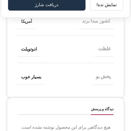
نمایش نده!
دریافت شارژ
کشور مبدا برند
آمریکا
غلظت
ادوتویلت
پخش بو
بسیار خوب
دیدگاه و پرسش
هیچ دیدگاهی برای این محصول نوشته نشده است.