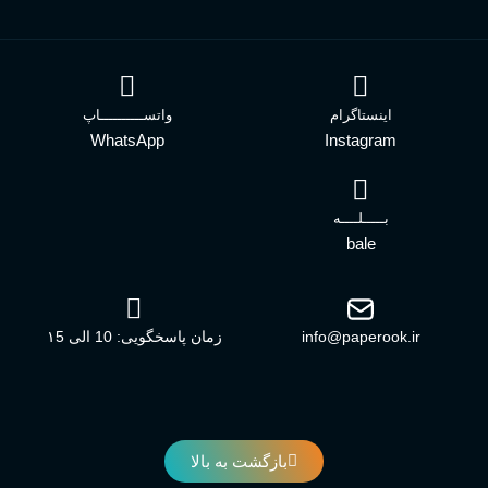
اینستاگرام
واتســــــــــاپ
WhatsApp
Instagram
بـــــلــــه
bale
info@paperook.ir
زمان پاسخگویی: 10 الی ۱5
بازگشت به بالا