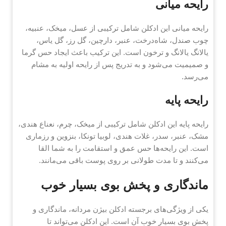
رایحه میانی
رایحه میانی این ادکلن شامل ترکیبی از عسل، میخک، عنبیه،
چوب صندل، شاه‌درخت، عنبر، دارچین، گل رز، گل یاس،
یالانگ یالانگ و ترخون است. این ترکیب باعث ایجاد حس گرما
و صمیمیت می‌شود و به تدریج پس از رایحه اولیه به مشام
می‌رسد.
رایحه پایه
رایحه پایه این ادکلن شامل ترکیبی از میخک، چرم، نعناع هندی،
مشک، عنبر، سدر، غلات هندی، لوبیا تونکا، بنزوین و رزماری
است. این رایحه‌ها حس عمق و استقامت را به شما القا
می‌کنند و تا مدت طولانی بر روی پوست باقی می‌مانند.
ماندگاری و پخش بوی بسیار خوب
یکی از ویژگی‌های برجسته ادکلن بیژن مردانه، ماندگاری و
پخش بوی بسیار خوب آن است. این ادکلن می‌تواند تا