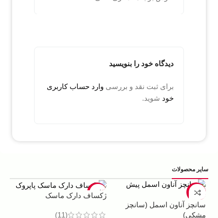
دیدگاه خود را بنویسید
برای ثبت نقد و بررسی
وارد حساب کاربری
خود
شوید.
سایر محصولات
5%
-22%
-13%
ژکساف دارک ماسک
سانچز آناون اسمل (سانچز
ادو
(11)
مشکی)
داوینچ