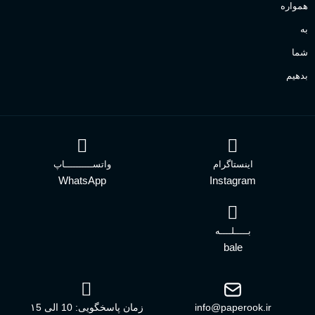
همواره
به
شما
بدهیم
اینستاگرام
واتســــــــــاپ
WhatsApp
Instagram
بـــــلــــه
bale
info@paperook.ir
زمان پاسخگویی: 10 الی ۱5