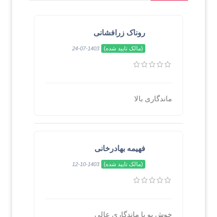
روناک زرافشانی
(مالک تایید شده)
1403-07-24
ماندگاری بالا
فهیمه بهادرخانی
(مالک تایید شده)
1403-10-12
خوش بو با ماندگاری عالی