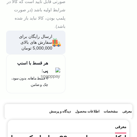
صورتی قابل تایید است که کالا در
شرایط اولیه باشد (در صورت
پلمپ بودن، کالا نباید باز شده
باشد).
ارسال رایگان برای
سفارش های بالای
5,000,000 تومان
هر قسط با اسنپ
پی:
4 قسط ماهانه. بدون سود،
چک و ضامن.
معرفی
مشخصات
اطلاعات محصول
دیدگاه و پرسش
معرفی