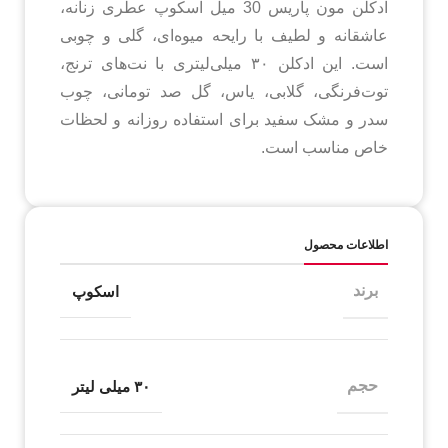
ادکلن مون پاریس 30 میل اسکوپ عطری زنانه،
عاشقانه و لطیف با رایحه میوه‌ای، گلی و چوبی
است. این ادکلن ۳۰ میلی‌لیتری با نت‌های ترنج،
توت‌فرنگی، گلابی، یاس، گل صد تومانی، چوب
سدر و مشک سفید برای استفاده روزانه و لحظات
خاص مناسب است.
اطلاعات محصول
برند
اسکوپ
حجم
۳۰ میلی لیتر