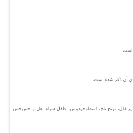
 است.
فه پرتقال، ترنج تلخ، اسطوخودوس، فلفل سیاه، هل و خس‌خس