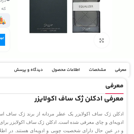
درخو
که ک
بزرگنمایی تصویر
معرفی
مشخصات
اطلاعات محصول
دیدگاه و پرسش
معرفی
معرفی ادکلن ژک ساف اکولایزر
ادکلن ژک ساف اکولایزر یک عطر مردانه از برند ژک ساف است
ادویه‌ای و چای معرفی شده است. ادکلن ژک ساف اکولایزر برای 