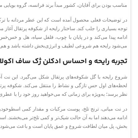
مناسب بودن برای آقایان، کشور مبدأ برند فرانسه، گروه بویایی می
در توضیحات فعلی محصول آمده است که این عطر مردانه با ترکیبی 
توجه بسیاری را جلب کند. ساختار رایحه از شکوفه پرتقال آغاز 
ادامه پیدا می‌کند و در پایان با چوب، فلفل سیاه، هل و خس‌خ
می‌شود رایحه هم شروعی لطیف و انرژی‌بخش داشته باشد و هم در پ
تجربه رایحه و احساس ادکلن ژک ساف اکولای
شروع رایحه با گل شکوفه‌های پرتقال شکل می‌گیرد. این نت آ
لحظه‌های اول حس تازگی و نشاط را منتقل می‌کند. شکوفه پرتقال 
نظر برسد؛ به‌ویژه برای زمانی که می‌خواهید روز خود را با عط
در نت میانی، ترنج تلخ، پوست مرکبات و مقدار کمی اسطوخود
ادامه می‌دهند اما به آن حالت شیک‌تر و کمی تلخ‌تر می‌بخشند. اسطو
بخش، پل میان لطافت شروع و عمق پایان است و باعث می‌شود ادکل