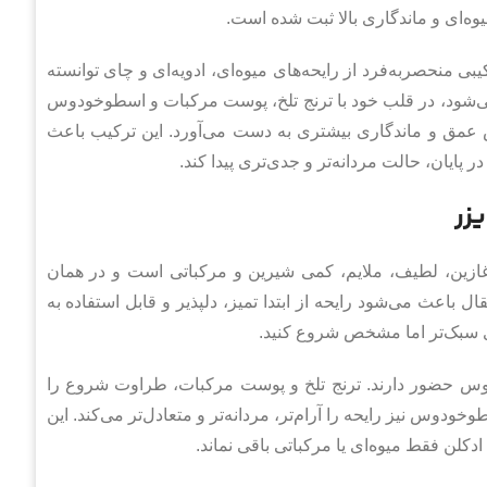
وه‌ای و ماندگاری بالا ثبت شده است.
منحصربه‌فرد از رایحه‌های میوه‌ای، ادویه‌ای و چای توانسته
می‌شود، در قلب خود با ترنج تلخ، پوست مرکبات و اسطوخودوس
س عمق و ماندگاری بیشتری به دست می‌آورد. این ترکیب باعث
ایان، حالت مردانه‌تر و جدی‌تری پیدا کند.
زر
غازین، لطیف، ملایم، کمی شیرین و مرکباتی است و در همان
باعث می‌شود رایحه از ابتدا تمیز، دلپذیر و قابل استفاده به
ری سبک‌تر اما مشخص شروع کنید.
وس حضور دارند. ترنج تلخ و پوست مرکبات، طراوت شروع را
خودوس نیز رایحه را آرام‌تر، مردانه‌تر و متعادل‌تر می‌کند. این
ن فقط میوه‌ای یا مرکباتی باقی نماند.