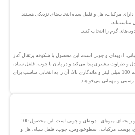
ی دارای مرکبات، هل و فلفل سیاه انتخاب‌های نزدیکی هستند.
 مناسب‌اند.
ه‌های گرم را انتخاب کنید.
اتی، ادویه‌ای و چوبی است. این محصول با شکوفه پرتقال آغاز
 و طراوت بیشتری پیدا می‌کند و در پایان با چوب، فلفل سیاه،
هل و خس‌خس عمق و ماندگاری می‌گیرد. غلظت ادوپرفیوم، حجم 100 میلی لیتر و ماندگاری بالا، آن را به انتخابی مناسب برای
 رسمی و مهمانی می‌خواهند.
ادکلن ژک ساف اکولایزر عطری مردانه با غلظت ادوپرفیوم و رایحه‌ای میوه‌ای، ادویه‌ای و چوبی است. این محصول 100
نج تلخ، پوست مرکبات، اسطوخودوس، چوب، فلفل سیاه، هل و