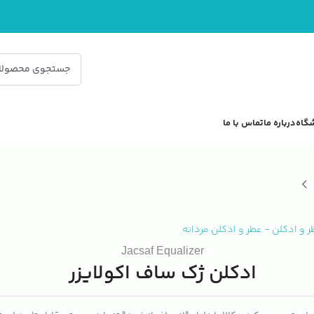
گاه
درباره ما
تماس با ما
ر و ادکلن
-
عطر و ادکلن مردانه
Jacsaf Equalizer
ادکلن ژک ساف اکولایزر