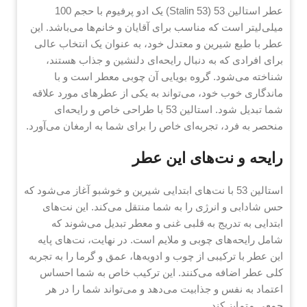
عطر استالین 53 (Stalin 53) یک ادو پرفیوم با حجم 100
میلی‌لیتر است که مناسب برای آقایان و خانم‌ها می‌باشد. این
عطر با طبع شیرین و معتدل خود، به عنوان یک انتخاب عالی
برای افرادی که به دنبال رایحه‌ای دلنشین و جذاب هستند،
شناخته می‌شود. گروه بویایی آن چوبی معطر است و با
ماندگاری خوب خود، می‌تواند به یکی از عطرهای مورد علاقه
شما تبدیل شود. استالین 53 با طراحی خاص و رایحه‌ای
منحصر به فرد، تجربه‌ای خاص را برای شما به ارمغان می‌آورد.
رایحه و نت‌های این عطر
استالین 53 با نت‌های ابتدایی شیرین و خوشبو آغاز می‌شود که
حس شادابی و انرژی را به شما منتقل می‌کند. این نت‌های
ابتدایی به تدریج به قلبی غنی و معطر تبدیل می‌شوند که
شامل رایحه‌های چوبی و ملایم است. در نهایت، نت‌های پایه
این عطر با ترکیبی از چوب و ادویه‌ها، عمق و گرما را به تجربه
کلی عطر اضافه می‌کنند. این ترکیب خاص به شما احساس
اعتماد به نفس و جذابیت می‌دهد و می‌تواند شما را در هر
جمعی متمایز کند.