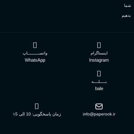
شما
بدهیم
اینستاگرام
واتســــــــــاپ
WhatsApp
Instagram
بـــــلــــه
bale
info@paperook.ir
زمان پاسخگویی: 10 الی ۱5