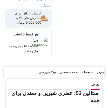
باشد).
ارسال رایگان برای
سفارش های بالای
5,000,000 تومان
هر قسط با اسنپ
پی:
4 قسط ماهانه. بدون سود،
چک و ضامن.
معرفی
مشخصات
اطلاعات محصول
دیدگاه و پرسش
معرفی
استالین 53: عطری شیرین و معتدل برای
همه