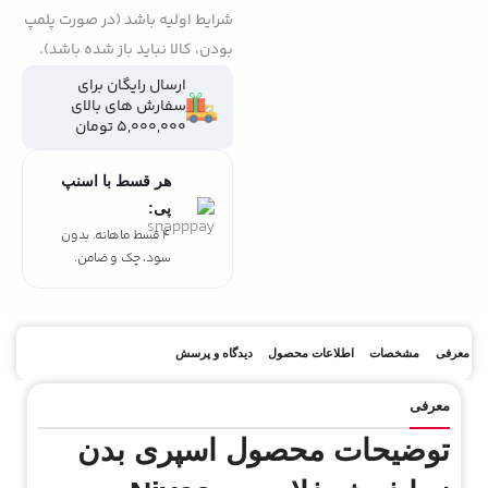
شرایط اولیه باشد (در صورت پلمپ
بودن، کالا نباید باز شده باشد).
ارسال رایگان برای
سفارش های بالای
5,000,000 تومان
هر قسط با اسنپ
پی:
4 قسط ماهانه. بدون
سود، چک و ضامن.
معرفی
مشخصات
اطلاعات محصول
دیدگاه و پرسش
معرفی
توضیحات محصول اسپری بدن