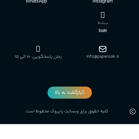
WhatsApp
Instagram
بـــــلــــه
bale
info@paperook.ir
زمان پاسخگویی: 10 الی ۱5
بازگشت به بالا
کلیه حقوق برای وبسایت پاپروک محفوظ است.