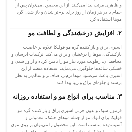
و ظاهری مرتب پیدا می‌کنند. از این محصول می‌توان پس از
حمام یا در هر زمان از روز برای نرم‌تر شدن و باز شدن گره
موها استفاده کرد.
۲. افزایش درخشندگی و لطافت مو
اسپری براق‌ و باز کننده گره مو فولیکا علاوه بر خاصیت
بازکنندگی، موها را درخشان و براق می‌کند. ترکیبات آبرسان و
محافظ آن، رطوبت مورد نیاز مو را تأمین کرده و از وز شدن و
خشکی ساقه‌ها جلوگیری می‌نماید. استفاده منظم از این
اسپری باعث می‌شود موها نرم‌تر، صاف‌تر و سالم‌تر به نظر
برسند و جلوه‌ای براق و زیبا پیدا کنند.
۳. مناسب برای انواع مو و استفاده روزانه
فرمول سبک و بدون چربی اسپری براق‌ و باز کننده گره مو
فولیکا برای انواع مو از جمله موهای خشک، معمولی و
آسیب‌دیده مناسب است. این محصول را می‌توان بر روی موی
مرطوب یا خشک استفاده کرد و به‌ویژه برای موهای بلند،