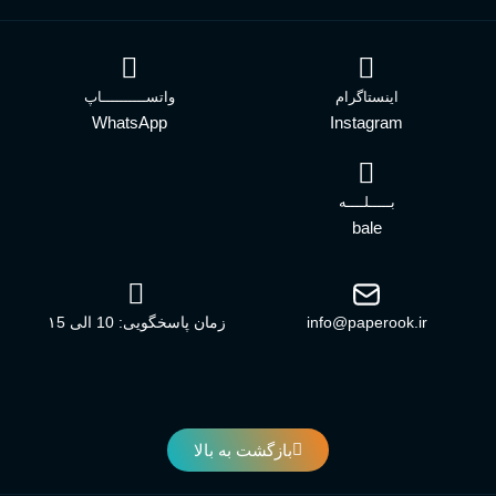
اینستاگرام
واتســــــــــاپ
WhatsApp
Instagram
بـــــلــــه
bale
info@paperook.ir
زمان پاسخگویی: 10 الی ۱5
بازگشت به بالا