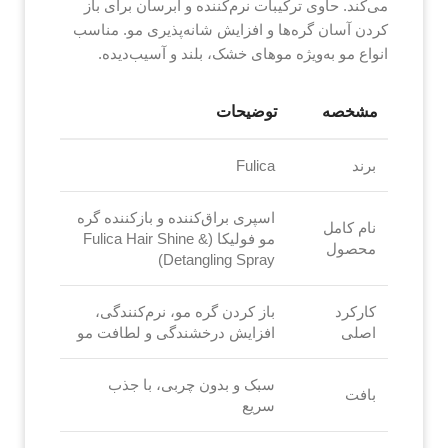
می‌کند. حاوی ترکیبات نرم‌کننده و آبرسان برای باز
کردن آسان گره‌ها و افزایش شانه‌پذیری مو. مناسب
انواع مو به‌ویژه موهای خشک، بلند و آسیب‌دیده.
مشخصه
توضیحات
برند
Fulica
اسپری براق‌کننده و بازکننده گره
نام کامل
مو فولیکا (Fulica Hair Shine &
محصول
Detangling Spray)
کارکرد
باز کردن گره مو، نرم‌کنندگی،
اصلی
افزایش درخشندگی و لطافت مو
سبک و بدون چربی، با جذب
بافت
سریع