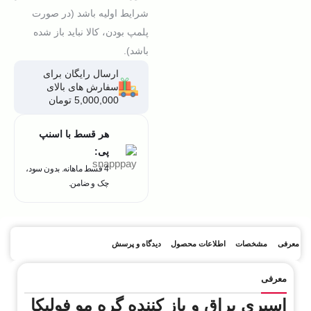
شرایط اولیه باشد (در صورت
پلمپ بودن، کالا نباید باز شده
باشد).
ارسال رایگان برای
سفارش های بالای
5,000,000 تومان
هر قسط با اسنپ
پی:
4 قسط ماهانه. بدون سود،
چک و ضامن.
معرفی
مشخصات
اطلاعات محصول
دیدگاه و پرسش
معرفی
اسپری براق‌ و باز کننده گره مو فولیکا