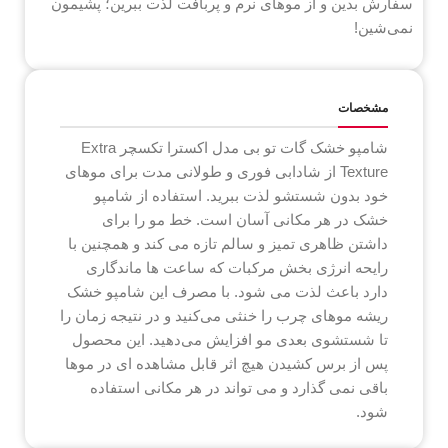
سفارش بدین و از موهای نرم و پربافت لذت ببرین؛ پشیمون
نمی‌شین!
مشخصات
شامپو خشک گات تو بی مدل اکسترا تکسچر Extra
Texture از شادابی فوری و طولانی مدت برای موهای
خود بدون شستشو لذت ببرید. استفاده از شامپو
خشک در هر مکانی آسان است. خط مو را برای
داشتن ظاهری تمیز و سالم تازه می کند و همچنین با
رایحه انرژی بخش مرکبات که ساعت ها ماندگاری
دارد باعث لذت می شود. با مصرف این شامپو خشک
ریشه موهای چرب را خنثی می‌کنید و در نتیجه زمان را
تا شستشوی بعدی مو افزایش می‌دهید. این محصول
پس از برس کشیدن هیچ اثر قابل مشاهده ای در موها
باقی نمی گذارد و می تواند در هر مکانی استفاده
شود.