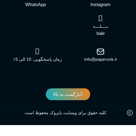
WhatsApp
Instagram
بـــــلــــه
bale
info@paperook.ir
زمان پاسخگویی: 10 الی ۱5
بازگشت به بالا
کلیه حقوق برای وبسایت پاپروک محفوظ است.