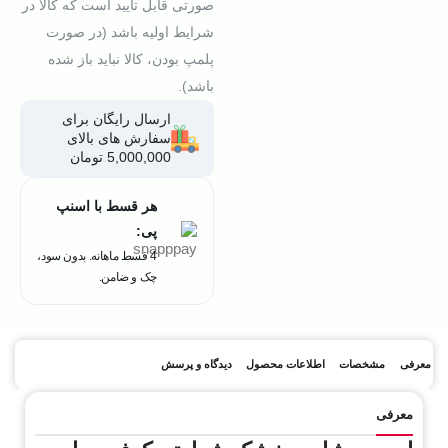
صورتی قابل تایید است که کالا در
شرایط اولیه باشد (در صورت
پلمپ بودن، کالا نباید باز شده
باشد).
ارسال رایگان برای
سفارش های بالای
5,000,000 تومان
هر قسط با اسنپ
پی:
4 قسط ماهانه. بدون سود،
چک و ضامن.
معرفی
مشخصات
اطلاعات محصول
دیدگاه و پرسش
معرفی