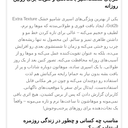
روزانه
یکی از بهترین ویژگی‌های اسپری شامپو خشک Extra Texture
Got2b، ایجاد بافت فوری و طولانی‌مدته که موها رو نرم،
لطیف و حجیم می‌کنه – عالی برای تازه کردن خط مو و
داشتن ظاهری تمیز و سالم. این محصول نه تنها ریشه‌های
چرب رو خنثی می‌کنه و زمان تا شستشوی بعدی رو افزایش
می‌ده، بلکه به عنوان تقویت‌کننده عمل می‌کنه و موها رو از
آسیب‌های روزانه محافظت می‌کنه. تصور کنین بعد از یک روز
طولانی، با یک اسپری ساده، موهاتون دوباره شاداب و پر از
بافت بشه بدون نیاز به حمام! رایحه مرکباتش هم لذت
استفاده رو دوچندان می‌کنه و چون در هر مکانی قابل
استفاده‌ست، ایدئال برای سفر یا موقعیت‌های ناگهانی.
کاربران گزارش دادن که پس از برس کشیدن، هیچ اثری باقی
نمی‌مونه و موهاشون تا ساعت‌ها نرم و تازه می‌مونه – واقعاً
یک نجات‌دهنده برای روزهای پرجنب‌وجوش!
مناسب چه کسانی و چطور در زندگی روزمره
استفاده کنین؟