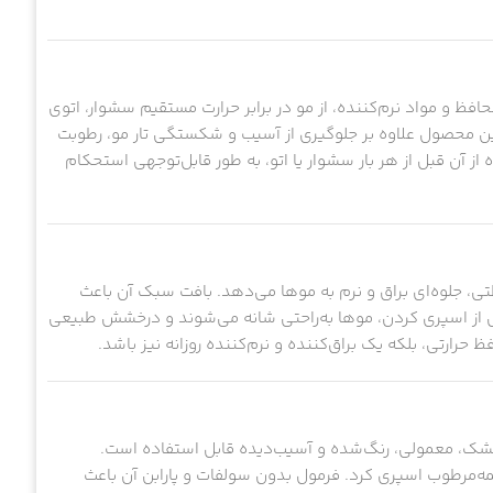
افظ و مواد نرم‌کننده، از مو در برابر حرارت مستقیم سشوار، اتوی
ی ۲۳۰ درجه محافظت می‌کند. این محصول علاوه بر جلوگیری از آسیب و شکستگی تار مو، رطوبت
 آن قبل از هر بار سشوار یا اتو، به طور قابل‌توجهی استحکام
ی، جلوه‌ای براق و نرم به موها می‌دهد. بافت سبک آن باعث
 از اسپری کردن، موها به‌راحتی شانه می‌شوند و درخشش طبیعی
حرارتی، بلکه یک براق‌کننده و نرم‌کننده روزانه نیز باشد.
 خشک، معمولی، رنگ‌شده و آسیب‌دیده قابل استفاده است.
نیمه‌مرطوب اسپری کرد. فرمول بدون سولفات و پارابن آن باعث