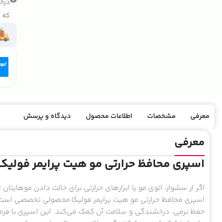
درخو
که ک
معرفی
مشخصات
اطلاعات محصول
دیدگاه و پرسش
معرفی
اسپری محافظ حرارتی مو هیت پرایمر فولیکا
اگر از سشوار، اتوی مو یا ابزارهای حرارتی برای حالت دادن موهایتان
اسپری محافظ حرارتی مو هیت پرایمر فولیکا محصولی تخصصی است که 
حفظ نرمی، درخشندگی و سلامت آن کمک می‌کند. این اسپری با فرمول