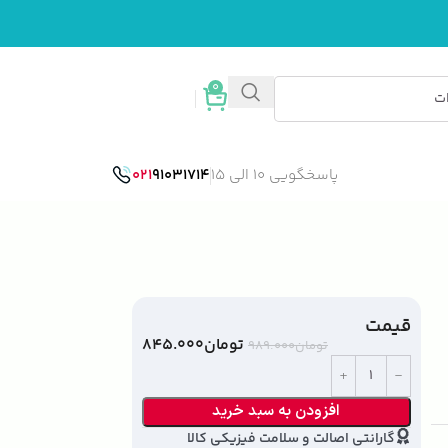
0
ورود / ثبت نام
پاسخگویی 10 الی 15
91031714
021
قیمت
تومان
۸۴۵.۰۰۰
تومان
۹۸۹.۰۰۰
افزودن به سبد خرید
گارانتی اصالت و سلامت فیزیکی کالا