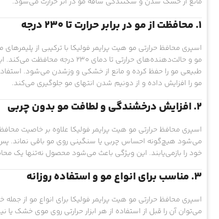
مانع از خشک شدن و شکنندگی ساقه مو در اثر حرارت می‌شود.
۱. محافظت از مو در برابر حرارت تا ۲۳۰ درجه
اسپری محافظ حرارتی مو هیت پرایمر فولیکا با ترکیبی از پلیمرهای مح
مو و حالت‌دهنده‌های حرارتی تا دما
طبیعی مو را حفظ کرده و مانع از خشکی و وزشدن می‌شود. استفاده از
مو را افزایش داده و از دو‌نیم شدن انتهای مو جلوگیری می‌کند.
۲. افزایش درخشندگی و لطافت مو بدون چربی
اسپری محافظ حرارتی مو هیت پرایمر فولیکا علاوه بر خاصیت محافظت
می‌شود هیچ‌گونه احساس چربی یا سنگینی روی مو باقی نماند. پس
خود را بازمی‌یابند. این ویژگی باعث می‌شود محصول نه‌تنها یک محافظ 
۳. مناسب برای انواع مو و استفاده روزانه
اسپری محافظ حرارتی مو هیت پرایمر فولیکا برای انواع مو از جمله
می‌توان آن را قبل از استفاده از هر ابزار حرارتی روی موی خشک یا 