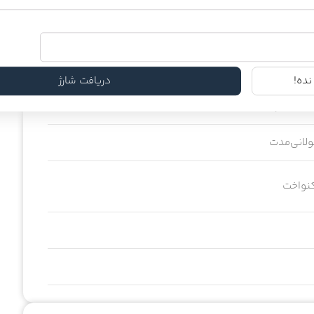
‌شده و آسیب‌دیده از حرارت
ایر ابزارهای حرارتی
ده!
دریافت شارژ
 بدون چربی
لانی‌مدت