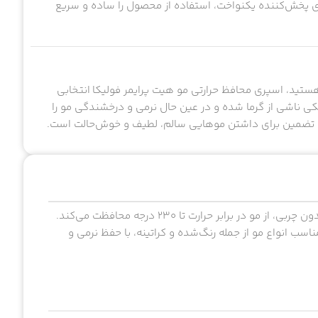
پری پخش‌کننده یکنواخت، استفاده از محصول را ساده و سریع
 هستید، اسپری محافظ حرارتی مو هیت پرایمر فولیکا انتخابی
خشکی ناشی از گرما شده و در عین حال نرمی و درخشندگی مو را
ترین تضمین برای داشتن موهایی سالم، لطیف و خوش‌حالت است.
اسپری محافظ حرارتی مو هیت پرایمر فولیکا با فرمول سبک و بدون چربی، از مو در برابر حرارت تا ۲۳۰ درجه محافظت می‌کند.
سب انواع مو از جمله رنگ‌شده و کراتینه، با حفظ نرمی و