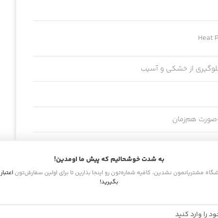
ه‌صورت هم‌زمان
نگ‌شده، دکلره و کراتینه
به شدت خوشحالیم که پیش ما اومدین!
اشگاه مشتریانمون نشدین، کافیه شماره‌تون رو اینجا بذارین تا برای اولین سفارش‌تون
اعتبار
بگیرید!
پیش از استفاده از ابزار حرارتی، روی موی خشک یا نیمه‌مرطوب از فاصله ۱۵ تا ۲۰ سانتی‌متر اسپری شود.