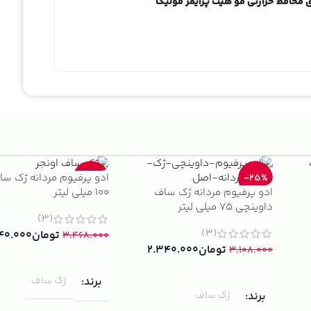
 محافظ حرارتی مو هیت پرایمر فولیکا”
ادو پرفیوم مردانه ژک سا
-33%
-25%
ادو پرفیوم مردانه ژک ساف
100 میلی لیتر
داوینچی 75 میلی لیتر
(3)
(3)
تومان
۴۰.۰۰۰
۳.۴۶۸.۰۰۰
تومان
۲.۳۴۰.۰۰۰
۳.۱۰۸.۰۰۰
افزودن به سبد خرید
افزودن به سبد خرید
برند
ژک ساف
برند
ژک ساف