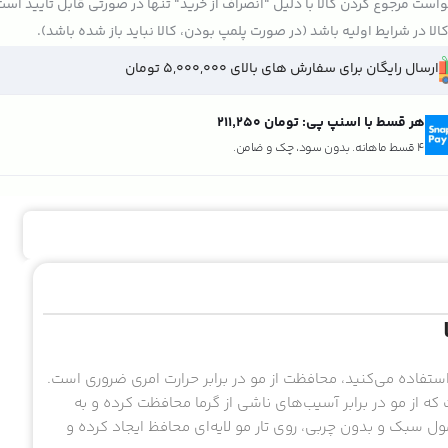
است مرجوع کردن کالا با دلیل "انصراف از خرید" تنها در صورتی قابل تایید اس
الا در شرایط اولیه باشد (در صورت پلمپ بودن، کالا نباید باز شده باشد).
ارسال رایگان برای سفارش های بالای 5,000,000 تومان
هر قسط با اسنپ پی:
تومان ۲۱۱٬۲۵۰
4 قسط ماهانه. بدون سود، چک و ضامن.
 استفاده می‌کنید، محافظت از مو در برابر حرارت امری ضروری است.
از مو در برابر آسیب‌های ناشی از گرما محافظت کرده و به
 سبک و بدون چربی، روی تار مو لایه‌ای محافظ ایجاد کرده و