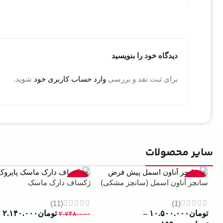
دیدگاه خود را بنویسید
برای ثبت نقد و بررسی
وارد حساب کاربری خود
شوید.
سایر محصولات
-22%
-13%
سانچز آناون اسمل (سانچز مشکی)
ژکساف دارک ماسک
(11)
(1)
تومان
۱۰.۵۰۰.۰۰۰
–
تومان
۲.۱۴۰.۰۰۰
۲.۷۴۸.۰۰۰