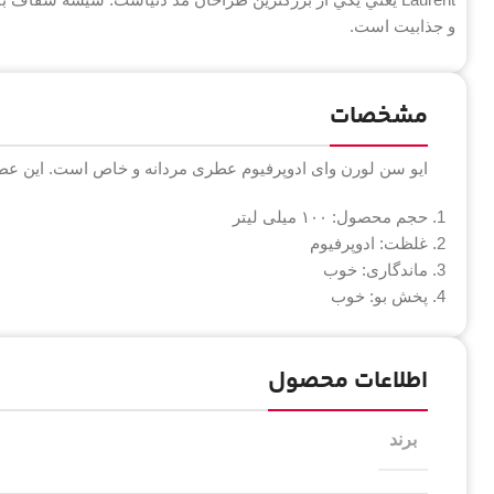
و جذابيت است.
مشخصات
ایو سن لورن وای ادوپرفیوم عطری مردانه و خاص است. این عطر
حجم محصول: ۱۰۰ میلی لیتر
غلظت: ادوپرفیوم
ماندگاری: خوب
پخش بو: خوب
اطلاعات محصول
برند