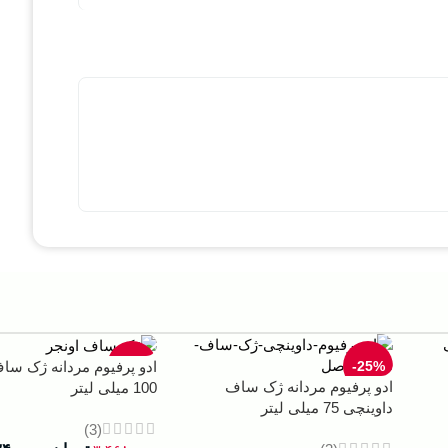
-33%
-25%
ادو پرفیوم مردانه ژک سا
ادو پرفیوم مردانه ژک ساف
100 میلی لیتر
داوینچی 75 میلی لیتر
(3)