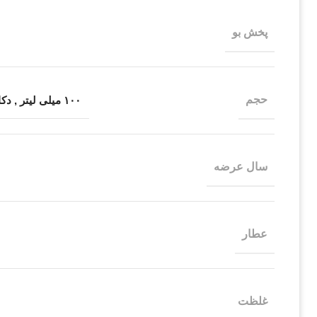
پخش بو
حجم
۱۰۰ میلی لیتر
,
دکان
سال عرضه
عطار
غلظت