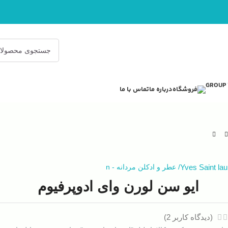
فروشگاه
درباره ما
تماس با ما
Yves Saint lau
/
عطر و ادکلن مردانه
-
n
ایو سن لورن وای ادوپرفیوم
(دیدگاه کاربر
2
)