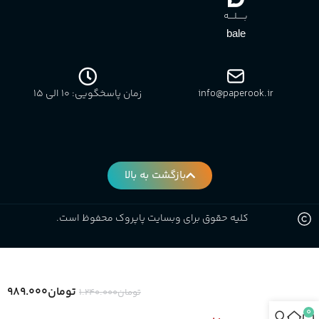
بـــــلــــه
bale
info@paperook.ir
زمان پاسخگویی: 10 الی ۱5
بازگشت به بالا
کلیه حقوق برای وبسایت پاپروک محفوظ است.
تومان
۹۸۹.۰۰۰
تومان
۱.۲۴۰.۰۰۰
0