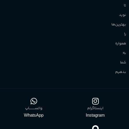
تا
نوید
بهترین‌ها
را
همواره
به
شما
بدهیم
اینستاگرام
واتســــــــــاپ
WhatsApp
Instagram