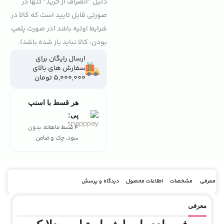
دلیل "انصراف از خرید" تنها در
صورتی قابل تایید است که کالا در
شرایط اولیه باشد (در صورت پلمپ
بودن، کالا نباید باز شده باشد).
ارسال رایگان برای
سفارش های بالای
5,000,000 تومان
هر قسط با اسنپ
پی:
تومان ۲۴۷٬۲۵۰
4 قسط ماهانه. بدون
سود، چک و ضامن.
معرفی
مشخصات
اطلاعات محصول
دیدگاه و پرسش
معرفی