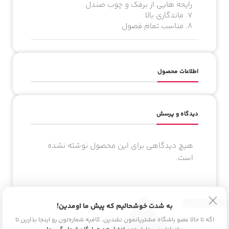
رایحه هایی از برفک و چوب صندل
7. ماندگاری بالا
8. مناسب تمام فصول
اطلاعات محصول
دیدگاه و پرسش
هیچ دیدگاهی برای این محصول نوشته نشده
است.
به شدت خوشحالیم که پیش ما اومدین!
اولین نفری باشید که دیدگاهی را ارسال می
اگه تا حالا عضو باشگاه مشتریانمون نشدین، کافیه شماره‌تون رو اینجا بذارین تا
کنید برای “بادی اسپلش ویکتوریا سکرت پیر