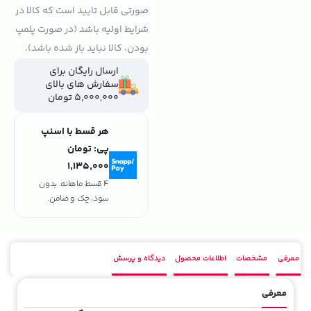
صورتی قابل تایید است که کالا در
شرایط اولیه باشد (در صورت پلمپ
بودن، کالا نباید باز شده باشد).
ارسال رایگان برای
سفارش های بالای
5,000,000 تومان
هر قسط با اسنپ
پی:
تومان
۱٬۱۳۵٬۰۰۰
4 قسط ماهانه. بدون
سود، چک و ضامن.
معرفی
مشخصات
اطلاعات محصول
دیدگاه و پرسش
معرفی