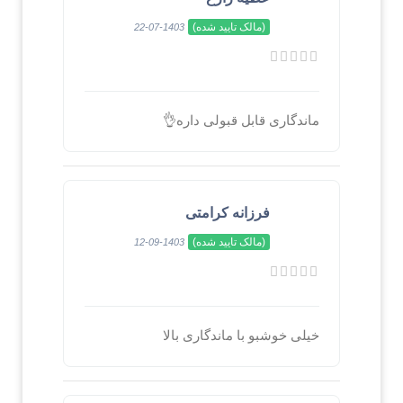
(مالک تایید شده)
1403-07-22
ماندگاری قابل قبولی داره👌
فرزانه کرامتی
(مالک تایید شده)
1403-09-12
خیلی خوشبو با ماندگاری بالا