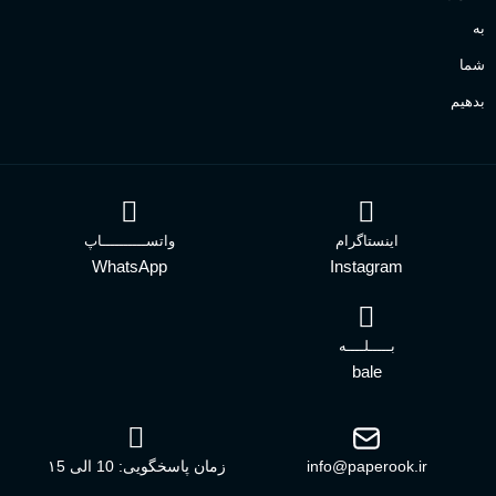
به
شما
بدهیم
اینستاگرام
واتســــــــــاپ
WhatsApp
Instagram
بـــــلــــه
bale
info@paperook.ir
زمان پاسخگویی: 10 الی ۱5