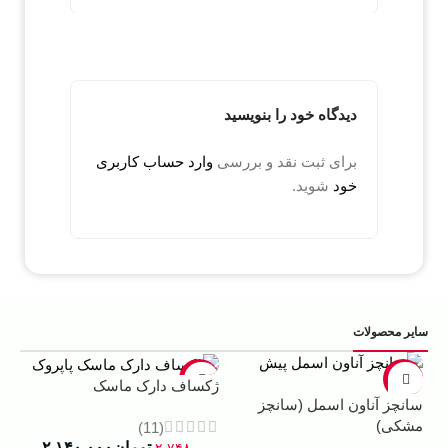
دیدگاه خود را بنویسید
برای ثبت نقد و بررسی
وارد حساب کاربری
خود
شوید.
سایر محصولات
5%
-22%
-13%
ژکساف دارک ماسک
سانچز آناون اسمل (سانچز
ادو
مشکی)
داوینچ
(11)
تومان
۲.۱۴۰.۰۰۰