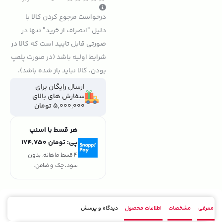
درخواست مرجوع کردن کالا با
دلیل "انصراف از خرید" تنها در
صورتی قابل تایید است که کالا در
شرایط اولیه باشد (در صورت پلمپ
بودن، کالا نباید باز شده باشد).
ارسال رایگان برای
سفارش های بالای
5,000,000 تومان
هر قسط با اسنپ
پی:
تومان ۱۷۴٬۷۵۰
4 قسط ماهانه. بدون
سود، چک و ضامن.
معرفی
مشخصات
اطلاعات محصول
دیدگاه و پرسش