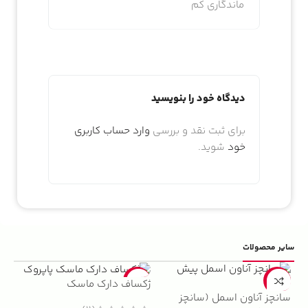
ماندگاری کم
دیدگاه خود را بنویسید
برای ثبت نقد و بررسی
وارد حساب کاربری
خود
شوید.
سایر محصولات
5%
-22%
-13%
ژکساف دارک ماسک
سانچز آناون اسمل (سانچز
ادو