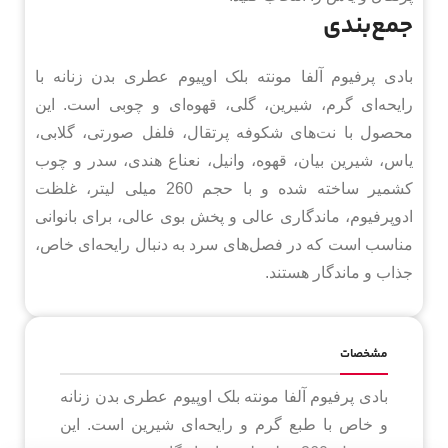
جمع‌بندی
بادی پرفیوم آلفا مونته بلک اوپیوم عطری بدن زنانه با
رایحه‌ای گرم، شیرین، گلی، قهوه‌ای و چوبی است. این
محصول با نت‌های شکوفه پرتقال، فلفل صورتی، گلابی،
یاس، شیرین بیان، قهوه، وانیل، نعناع هندی، سدر و چوب
کشمیر ساخته شده و با حجم 260 میلی لیتر، غلظت
ادوپرفیوم، ماندگاری عالی و پخش بوی عالی، برای بانوانی
مناسب است که در فصل‌های سرد به دنبال رایحه‌ای خاص،
جذاب و ماندگار هستند.
مشخصات
بادی پرفیوم آلفا مونته بلک اوپیوم عطری بدن زنانه
و خاص با طبع گرم و رایحه‌ای شیرین است. این