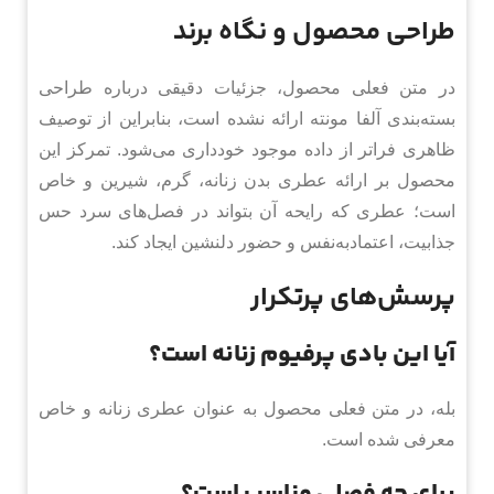
طراحی محصول و نگاه برند
در متن فعلی محصول، جزئیات دقیقی درباره طراحی
بسته‌بندی آلفا مونته ارائه نشده است، بنابراین از توصیف
ظاهری فراتر از داده موجود خودداری می‌شود. تمرکز این
محصول بر ارائه عطری بدن زنانه، گرم، شیرین و خاص
است؛ عطری که رایحه آن بتواند در فصل‌های سرد حس
جذابیت، اعتمادبه‌نفس و حضور دلنشین ایجاد کند.
پرسش‌های پرتکرار
آیا این بادی پرفیوم زنانه است؟
بله، در متن فعلی محصول به عنوان عطری زنانه و خاص
معرفی شده است.