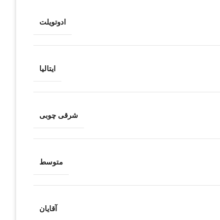
ادوتویلت
ایتالیا
شرقی چوبی
متوسط
آقایان