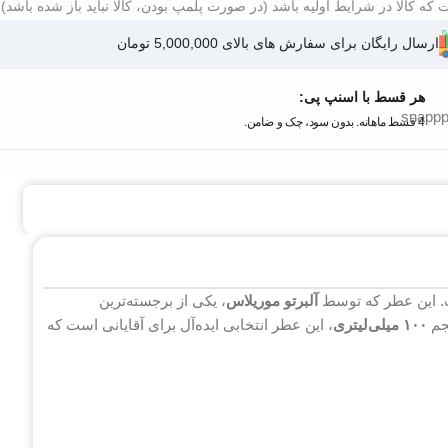
که کالا در شرایط اولیه باشد (در صورت پلمپ بودن، کالا نباید باز شده باشد).
ارسال رایگان برای سفارش های بالای 5,000,000 تومان
هر قسط با اسنپ پی:
4 قسط ماهانه. بدون سود، چک و ضامن.
آلبرتو موریلاس
، یکی از برجسته‌ترین
م‌
۱۰۰ میلی‌لیتری
، این عطر انتخابی ایده‌آل برای آقایانی است که