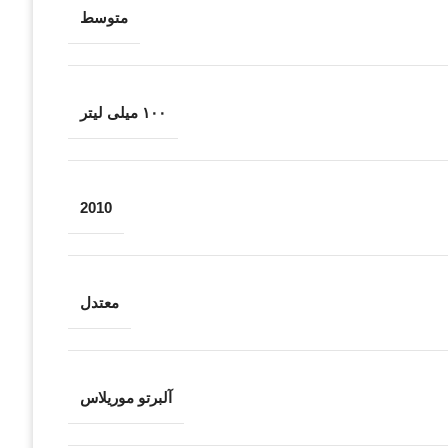
متوسط
۱۰۰ میلی لیتر
2010
معتدل
آلبرتو موریلاس