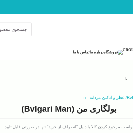
فروشگاه
درباره ما
تماس با ما
Bvl
/
عطر و ادکلن مردانه
-
n
بولگاری من (Bvlgari Man)
است مرجوع کردن کالا با دلیل "انصراف از خرید" تنها در صورتی قابل تایید