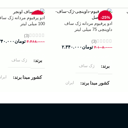
-33%
-25%
ادو پرفیوم مردانه ژک سا
ادو پرفیوم مردانه ژک ساف
100 میلی لیتر
داوینچی 75 میلی لیتر
(3)
(3)
تومان
۳۴۰.۰۰۰
۳.۴۶۸.۰۰۰
تومان
۲.۳۴۰.۰۰۰
۳.۱۰۸.۰۰۰
افزودن به سبد خرید
افزودن به سبد خرید
ژک ساف
برند
ژک ساف
برند
ایرا
کشور مبدا برند
ایران
کشور مبدا برند
ادوپرفیوم
غلظت
ادوپرفیوم
غلظت
100 میلی لیتر
حجم
75 میلی لیتر
حجم
مردانه
مناسب برای