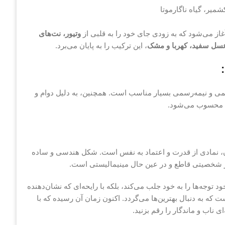
ر، گیاه ناگارموتا
از می‌شود که به زودی جای خود را به قلبی از
وتیور، نت‌های
سل سفید، کهربا و مشک
، این ترکیب را به پایان می‌برد.
می و نیمه‌رسمی بسیار مناسب است. همچنین، به دلیل دوام و
ام محسوب می‌شود.
B)، با خطوطی صاف و مدرن، نمادی از قدرت و اعتماد به نفس است. شکل هندسی و ساده
نگر شخصیتی قاطع و در عین حال مینیمالیستی است.
ود توجه‌ها را به خود جلب می‌کند، بلکه با رایحه‌ای که نشان‌دهنده
 به دنبال بهترین‌ها می‌گردد. اکنون زمان آن رسیده که با
ناب و ماندگار را رقم بزنید.