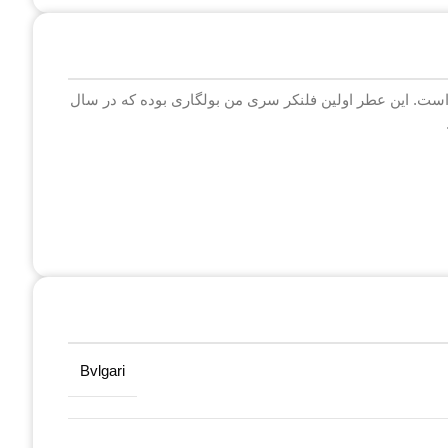
 و شرقی – چوبی است. این عطر اولین فلنکر سری من بولگاری بوده که در سال
Bvlgari