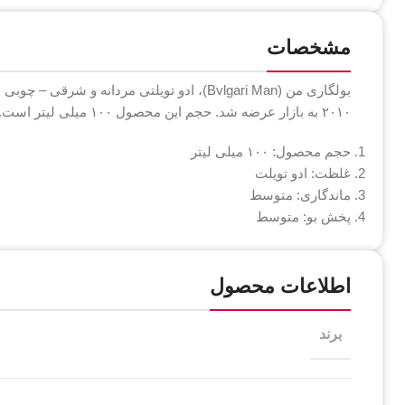
مشخصات
بولگاری من (Bvlgari Man)، ادو تویلتی مردانه
۲۰۱۰ به بازار عرضه شد. حجم این محصول ۱۰۰ میلی لیتر است.
حجم محصول: ۱۰۰ میلی لیتر
غلظت: ادو تویلت
ماندگاری: متوسط
پخش بو: متوسط
اطلاعات محصول
برند