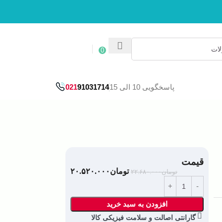
ورود / ثبت نام
0
پاسخگویی 10 الی 15
91031714
021
قیمت
تومان
۲۰.۵۲۰.۰۰۰
تومان
۲۲.۶۸۰.۰۰۰
افزودن به سبد خرید
گارانتی اصالت و سلامت فیزیکی کالا