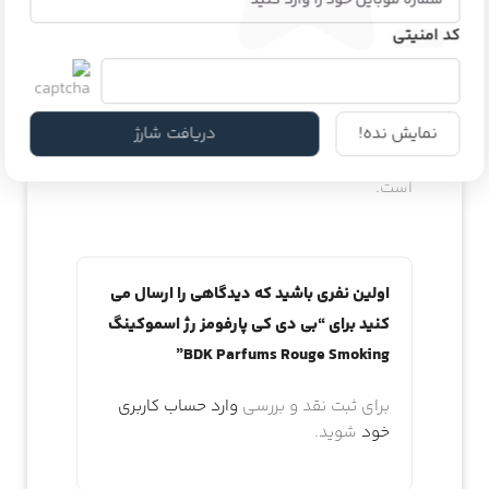
اطلاعات محصول
کد امنیتی
دیدگاه و پرسش
نمایش نده!
دریافت شارژ
هیچ دیدگاهی برای این محصول نوشته نشده
است.
اولین نفری باشید که دیدگاهی را ارسال می
کنید برای “بی دی کی پارفومز رژ اسموکینگ
BDK Parfums Rouge Smoking”
برای ثبت نقد و بررسی
وارد حساب کاربری
خود
شوید.