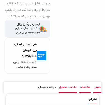
صورتی قابل تایید است که کالا در
شرایط اولیه باشد (در صورت پلمپ
بودن، کالا نباید باز شده باشد).
ارسال رایگان برای
سفارش های بالای
5,000,000 تومان
هر قسط با اسنپ
پی:
تومان
۸٬۹۷۵٬۰۰۰
4 قسط ماهانه. بدون
سود، چک و ضامن.
معرفی
مشخصات
اطلاعات محصول
دیدگاه و پرسش
معرفی