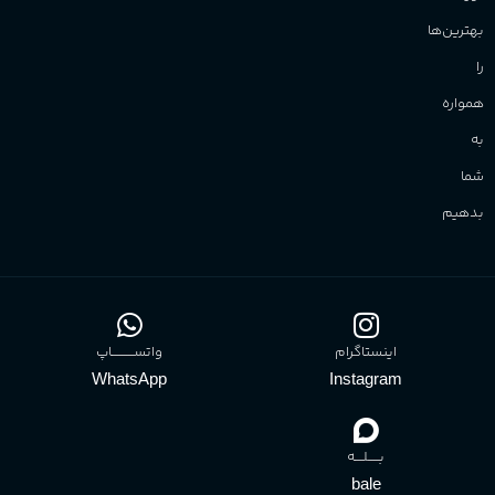
بهترین‌ها
را
همواره
به
شما
بدهیم
اینستاگرام
واتســــــــــاپ
WhatsApp
Instagram
بـــــلــــه
bale