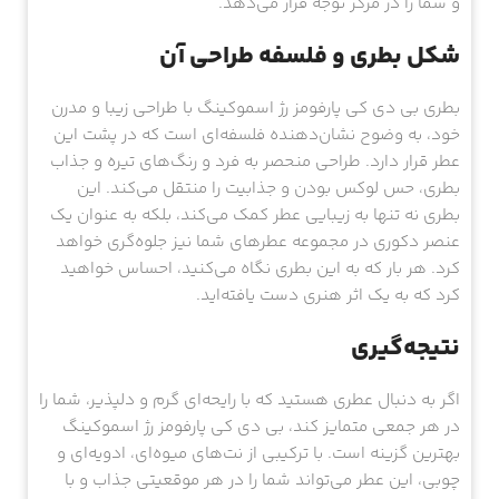
و شما را در مرکز توجه قرار می‌دهد.
شکل بطری و فلسفه طراحی آن
بطری بی دی کی پارفومز رژ اسموکینگ با طراحی زیبا و مدرن
خود، به وضوح نشان‌دهنده فلسفه‌ای است که در پشت این
عطر قرار دارد. طراحی منحصر به فرد و رنگ‌های تیره و جذاب
بطری، حس لوکس بودن و جذابیت را منتقل می‌کند. این
بطری نه تنها به زیبایی عطر کمک می‌کند، بلکه به عنوان یک
عنصر دکوری در مجموعه عطرهای شما نیز جلوه‌گری خواهد
کرد. هر بار که به این بطری نگاه می‌کنید، احساس خواهید
کرد که به یک اثر هنری دست یافته‌اید.
نتیجه‌گیری
اگر به دنبال عطری هستید که با رایحه‌ای گرم و دلپذیر، شما را
در هر جمعی متمایز کند، بی دی کی پارفومز رژ اسموکینگ
بهترین گزینه است. با ترکیبی از نت‌های میوه‌ای، ادویه‌ای و
چوبی، این عطر می‌تواند شما را در هر موقعیتی جذاب و با