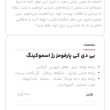
اعتماد به نفس نشان دهد. با خرید این عطر، شما نه تنها
تجربه‌ای لذت‌بخش از رایحه‌های دلپذیر خواهید داشت، بلکه
به زیبایی و لطافت پوست خود نیز اهمیت می‌دهید. پس
همین امروز این عطر شگفت‌انگیز را تهیه کنید و لحظاتی
خاص و به یاد ماندنی را برای خود رقم بزنید!
مشخصات
بی دی کی پارفومز رژ اسموکینگ
رایحه اولیه: ترنج ، فلفل صورتی ، گیلاس
رایحه میانی: وانیل ، شکوفه پرتقال ، گل آفتاب پرست
رایحه پایه: دانه تونکا ، مشک ، بنفشه ، لابدانیوم،
چوب کشمیر ، آمبروکسان
وزن
100 گرم