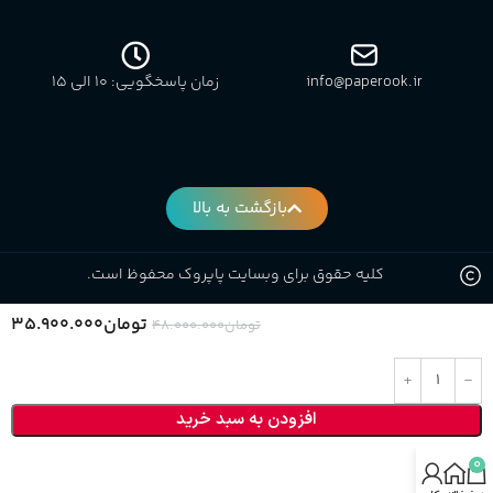
info@paperook.ir
زمان پاسخگویی: 10 الی ۱5
بازگشت به بالا
کلیه حقوق برای وبسایت پاپروک محفوظ است.
تومان
۳۵.۹۰۰.۰۰۰
تومان
۴۸.۰۰۰.۰۰۰
افزودن به سبد خرید
0