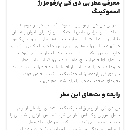
معرفی عطر بی دی کی پارفومز رژ
اسموکینگ
عطر بی دی کی پارفومز رژ اسموکینگ، یک ادو پرفیوم با
غلظت بالا و طراحی خاص است که به‌ویژه برای بانوان و آقایان
طراحی شده است. این عطر با حجم 100 میلی‌لیتر و طبع گرم،
در گروه بویایی رایحه‌های شرقی قرار دارد و با ترکیبی جذاب و
دلپذیر، حس لوکس بودن و جذابیت را به ارمغان می‌آورد. با
نت‌های اولیه‌ای از ترنج، فلفل صورتی و گیلاس، این عطر
می‌تواند شما را به دنیایی از احساسات و خاطرات شیرین ببرد.
بی دی کی پارفومز رژ اسموکینگ با ترکیبات خاص خود،
تجربه‌ای منحصر به فرد را برای شما رقم می‌زند.
رایحه و نت‌های این عطر
بی دی کی پارفومز رژ اسموکینگ با نت‌های اولیه‌ای از ترنج،
فلفل صورتی و گیلاس آغاز می‌شود که حس تازگی و شادابی را
به شما منتقل می‌کند. این ترکیب میوه‌ای و ادویه‌ای،
احساس سرزندگی و انرژی را به ارمغان می‌آورد. در نت‌های