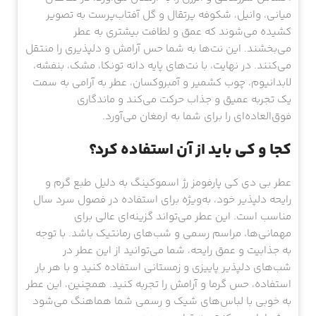
میانی، وانیل، شکوفه پرتقال و گل آفتاب‌پرست به تصویر
کشیده می‌شوند که عمق و لطافت بیشتری به عطر
می‌بخشند. این نت‌ها به شما حس آرامش و دلپذیری را منتقل
می‌کنند. در نهایت، با نت‌های پایه دانه تونکا، مشک، بنفشه،
لابدانیوم، چوب کشمیر و آمبروکسان، عطر به آرامی به سمت
یک تجربه عمیق و جذاب حرکت می‌کند و ماندگاری
فوق‌العاده‌ای را برای شما به ارمغان می‌آورد.
کجا و کی باید از آن استفاده کرد؟
عطر بی دی کی پارفومز رژ اسموکینگ به دلیل طبع گرم و
رایحه دلپذیر خود، به‌ویژه برای استفاده در فصول سرد سال
مناسب است. این عطر می‌تواند گزینه‌ای عالی برای
مهمانی‌ها، مراسم رسمی و شب‌های رمانتیک باشد. با توجه
به جذابیت و عمق رایحه، شما می‌توانید از این عطر در
شب‌های دلپذیر پاییزی و زمستانی استفاده کنید و با هر بار
استفاده، حس گرما و آرامش را تجربه کنید. همچنین، این عطر
به خوبی با لباس‌های شیک و رسمی شما هماهنگ می‌شود