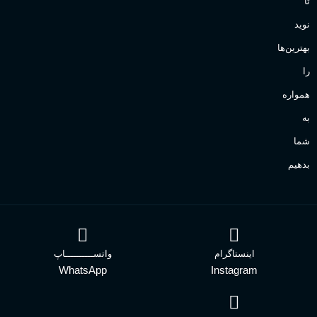
تا
نوید
بهترین‌ها
را
همواره
به
شما
بدهیم
اینستاگرام
واتســــــــــاپ
WhatsApp
Instagram