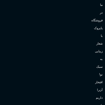
ما
در
فروشگاه
پاپروک
با
شعار
زیبایی
به
سبک
نو!
افتخار
آن‌را
داریم