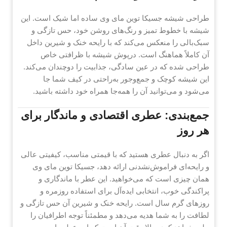
طراحی شیشه جسیکا توین مای وی ساده اما شیک است. این
شیشه با خطوط تمیز و رنگ‌های روشن خود، حس تازگی و
سبک‌بالی را منعکس می‌کند که با رایحه خنک و شیرین داخل
آن کاملاً هماهنگ است. درپوش شیشه با ظرافتی خاص
طراحی شده که در عین سادگی، جذابیت را دوچندان می‌کند.
این شیشه کوچک و جمع‌وجور به‌راحتی در کیف شما جا
می‌شود و می‌توانید آن را همه‌جا همراه خود داشته باشید.
جمع‌بندی: عطری اقتصادی و ماندگار برای
هر روز
اگر به دنبال عطری هستید که با قیمتی مناسب، کیفیتی عالی
و رایحه‌ای فراموش‌نشدنی ارائه دهد، جسیکا توین مای وی
همان چیزی است که می‌خواهید. این عطر با ماندگاری و
پراکندگی خوب، انتخابی ایده‌آل برای استفاده روزمره و
روزهای گرم سال است. رایحه خنک و شیرین آن حس تازگی و
لطافت را به شما هدیه می‌دهد و مطمئناً توجه اطرافیان را