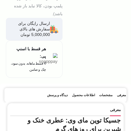
پلمپ بودن، کالا نباید باز شده
باشد).
ارسال رایگان برای
سفارش های بالای
5,000,000 تومان
هر قسط با اسنپ
پی:
4 قسط ماهانه. بدون سود،
چک و ضامن.
معرفی
مشخصات
اطلاعات محصول
دیدگاه و پرسش
معرفی
جسیکا توین مای وی: عطری خنک و
شیرین برای روزهای گرم