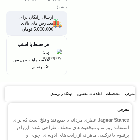
باشد).
ارسال رایگان برای
سفارش های بالای
5,000,000 تومان
هر قسط با اسنپ
پی:
4 قسط ماهانه. بدون سود،
چک و ضامن.
معرفی
مشخصات
اطلاعات محصول
دیدگاه و پرسش
معرفی
Jaguar Stance
عطری مردانه با طبع
تند و تلخ
است که برای
استفاده روزانه و موقعیت‌های مختلف طراحی شده. این ادو
پرفیوم با ترکیبی ماهرانه از رایحه‌های ادویه‌ای، چوبی و