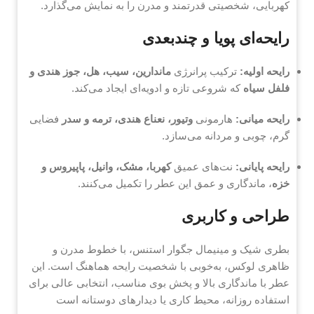
کهربایی، شخصیتی قدرتمند و مدرن را به نمایش می‌گذارد.
رایحه‌ای پویا و چندبعدی
رایحه اولیه:
ترکیب پرانرژی
ماندارین، سیب، هل، جوز هندی و
فلفل سیاه
که شروعی تازه و ادویه‌ای ایجاد می‌کند.
رایحه میانی:
هارمونی
وتیور، نعناع هندی، ترمه و سدر
فضایی
گرم، چوبی و مردانه می‌سازد.
رایحه پایانی:
نت‌های عمیق
کهربا، مشک، وانیل، پاپیروس و
خزه
، ماندگاری و عمق این عطر را تکمیل می‌کنند.
طراحی و کاربری
بطری شیک و مینیمال جگوار استنس، با خطوط مدرن و
ظاهری لوکس، به‌خوبی با شخصیت رایحه هماهنگ است. این
عطر با ماندگاری بالا و پخش بوی مناسب، انتخابی عالی برای
استفاده روزانه، محیط کاری یا دیدارهای دوستانه است