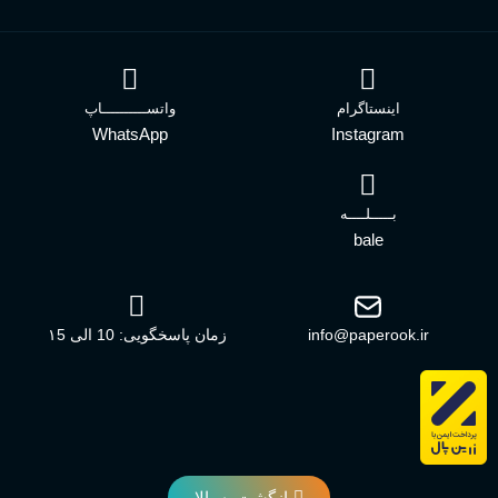
اینستاگرام
واتســــــــــاپ
WhatsApp
Instagram
بـــــلــــه
bale
info@paperook.ir
زمان پاسخگویی: 10 الی ۱5
بازگشت به بالا