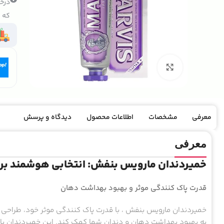
درخو
که ک
بزرگنمایی تصویر
معرفی
مشخصات
اطلاعات محصول
دیدگاه و پرسش
معرفی
خمیردندان مارویس بنفش: انتخابی هوشمند بر
قدرت پاک کنندگی موثر و بهبود بهداشت دهان
خمیردندان مارویس بنفش ، با قدرت پاک کنندگی موثر خود، طراحی ش
به بهبود بهداشت دهان و دندان شما کمک کند. این خمیردندان با ف