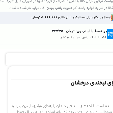
است مرجوع کردن کالا با دلیل "انصراف از خرید" تنها در صورتی قابل تایید اس
الا در شرایط اولیه باشد (در صورت پلمپ بودن، کالا نباید باز شده باشد).
ارسال رایگان برای سفارش های بالای 5,000,000 تومان
هر قسط با اسنپ پی:
تومان ۲۴۷٬۲۵۰
4 قسط ماهانه. بدون سود، چک و ضامن.
ای لبخندی درخشان
ده است تا لکه‌های سطحی دندان را به‌طور مؤثری از بین ببرد و
رمولاسیون خاص خود، به‌ویژه برای افرادی که به دنبال حفظ