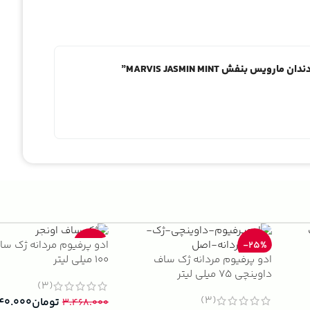
بنفش MARVIS JASMIN MINT”
ادو پرفیوم مردانه ژک سا
-33%
-25%
ادو پرفیوم مردانه ژک ساف
100 میلی لیتر
داوینچی 75 میلی لیتر
(3)
(3)
تومان
۴۰.۰۰۰
۳.۴۶۸.۰۰۰