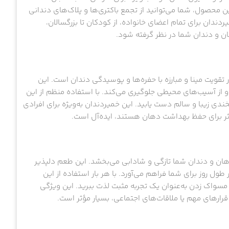
ن محصول، شما می‌توانید از تجمع باکتری‌ها و پلاک‌های دندانی
ندان برای تمام اعضای خانواده، از کودکان تا بزرگسالان،
ان و دندان شما در نظر گرفته شود.
تقویت مینا و مبارزه با حفره‌ها و پوسیدگی دندان است. این
از آسیب‌های محیطی جلوگیری می‌کند. با استفاده منظم از این
خندی زیبا و سالم دست یابید. این خمیردندان به‌ویژه برای افرادی
ثر برای حفظ بهداشت دهان هستند، ایده‌آل است.
ان و دندان شما تازگی و شادابی می‌بخشد. این طعم دلپذیر
ل روز برای شما فراهم می‌آورد. با هر بار استفاده از این
 مسواک زدن به‌عنوان یک تجربه مثبت لذت ببرید. این ویژگی
د قرارهای مهم یا ملاقات‌های اجتماعی، بسیار مؤثر است.