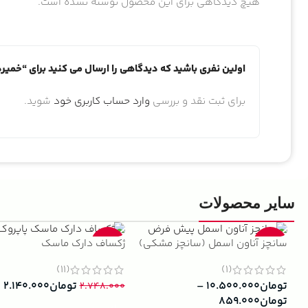
هیچ دیدگاهی برای این محصول نوشته نشده است.
اولین نفری باشید که دیدگاهی را ارسال می کنید برای “خمیردندان مارویس 
برای ثبت نقد و بررسی
وارد حساب کاربری خود
شوید.
سایر محصولات
سانچز آناون اسمل (سانچز مشکی)
ژکساف دارک ماسک
-22%
-13%
(11)
(1)
تومان
۱۰.۵۰۰.۰۰۰
–
تومان
۲.۱۴۰.۰۰۰
۲.۷۴۸.۰۰۰
تومان
۸۵۹.۰۰۰