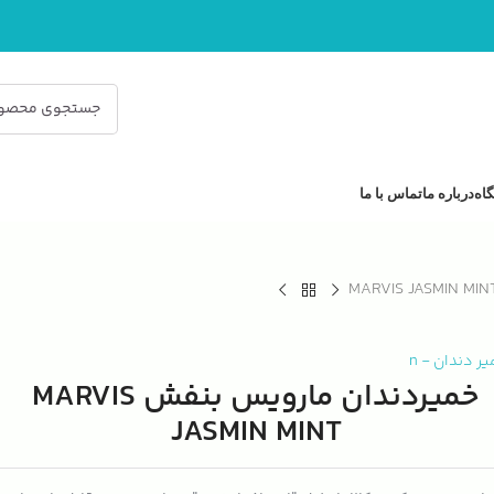
اه
درباره ما
تماس با ما
یر دندان
-
n
خمیردندان مارویس بنفش MARVIS
JASMIN MINT