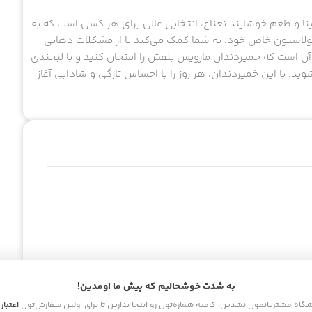
نا و طعم خوشایند نعناع، انتخابی عالی برای هر کسی است که به
ولاسیون خاص خود، به شما کمک می‌کند تا از مشکلات دهانی
 آن است که خمیردندان مارویس بنفش را امتحان کنید و با لبخندی
د. با این خمیردندان، هر روز را با احساس تازگی و شادابی آغاز
به شدت خوشحالیم که پیش ما اومدین!
اشگاه مشتریانمون نشدین، کافیه شماره‌تون رو اینجا بذارین تا برای اولین سفارش‌تون
اعتبار