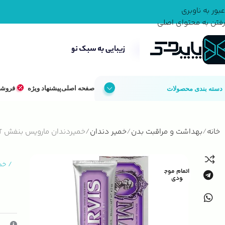
عبور به ناوبری
رفتن به محتوای اصلی
صفحه اصلی
پیشنهاد ویژه
فروشگ
دسته بندی محصولات
خانه
بهداشت و مراقبت بدن
خمیر دندان
خمیردندان مارویس بنفش MARVIS JASMIN MINT
/
خم
اتمام موج
ودی