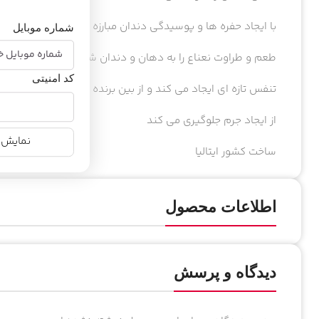
با ایجاد حفره ها و پوسیدگی دندان مبارزه می کند
شماره موبایل
طعم و طراوت نعناع را به دهان و دندان شما هدیه میدهد
کد امنیتی
تنفس تازه ای ایجاد می کند و از بین برنده بوی نامطبوع دهان
از ایجاد جرم جلوگیری می کند
نمایش ن
ساخت کشور ایتالیا
اطلاعات محصول
دیدگاه و پرسش