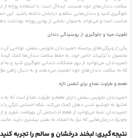
سلامت دندان‌های خود هستند، ایده‌آل است. با استفاده روزانه از ای
جلوگیری کنید و دندان‌هایی سالم و درخشان داشته باشید. این خمیرد
مناسب است و می‌تواند به‌عنوان بخشی از روتین روزانه بهداشت ده
تقویت مینا و جلوگیری از پوسیدگی دندان
یکی از ویژگی‌های برجسته خمیردندان مارویس بنفش، توانایی آن در 
محصول با ترکیبات خاص خود، به حفظ سلامت دندان‌ها کمک کرده و 
خمیردندان، می‌توانید از بروز مشکلات دندانی جلوگیری کنید و به لب
که به سلامت دندان‌های خود اهمیت می‌دهند و به دنبال راهی مؤ
طعم و طراوت نعناع برای تنفس تازه
خمیردندان مارویس بنفش دارای طعم و طراوت نعناع است که به ده
نه‌تنها به خوشبو شدن دهان کمک می‌کند، بلکه احساس تازگی را در طو
خمیردندان، شما می‌توانید از طعم لذت‌بخش آن بهره‌مند شوید و از
به‌ویژه در زمان‌هایی که نیاز به اعتماد به نفس بیشتری دارید، مانن
نتیجه‌گیری: لبخند درخشان و سالم را تجربه کنید