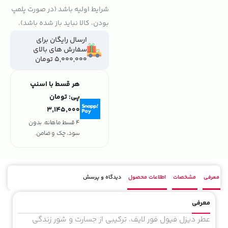
شرایط اولیه باشد (در صورت پلمپ
بودن، کالا نباید باز شده باشد).
ارسال رایگان برای
سفارش های بالای
5,000,000 تومان
هر قسط با اسنپ
پی:
تومان
۳٬۱۴۵٬۰۰۰
4 قسط ماهانه. بدون
سود، چک و ضامن.
معرفی
مشخصات
اطلاعات محصول
دیدگاه و پرسش
معرفی
عطر دیزل فیول فور لایف، ترکیبی از جسارت و شور زندگی