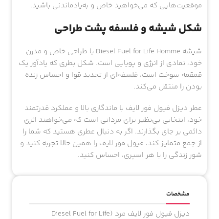
موقعیت‌هایی که می‌خواهید خاص و به‌یادماندنی باشید.
شکل شیشه و فلسفه پشت طراحی
شیشه Diesel Fuel for Life Homme با طراحی خاص و مدرن
خود، نمادی از انرژی و پویایی است. شکل بطری که یادآور یک
قمقمه سوخت است، فلسفه‌ای از تجدید قوا و احساس زنده
بودن را منتقل می‌کند.
عطر دیزل فیول فور لایف با ماندگاری بالا و عملکرد قدرتمند
خود، انتخابی بی‌نظیر برای مردانی است که می‌خواهند اثری
دائمی بر جای بگذارند. اگر به دنبال عطری هستید که شما را
از جمع متمایز کند، فیول فور لایف را همین حالا تجربه کنید و
شور زندگی را با هر اسپری، احساس کنید.
مشخصات
دیزل فیول فور لایف مرد (Diesel Fuel for Life