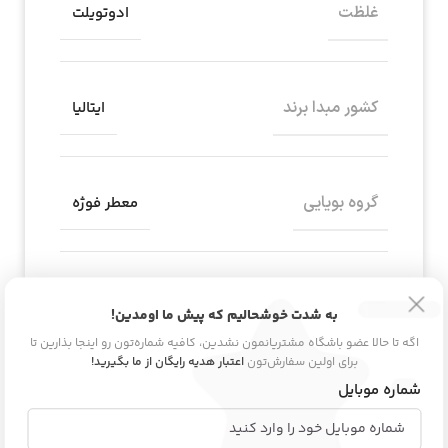
غلظت
ادوتویلت
کشور مبدا برند
ایتالیا
گروه بویایی
معطر فوژه
ماندگاری
بسیار خوب
به شدت خوشحالیم که پیش ما اومدین!
اگه تا حالا عضو باشگاه مشتریانمون نشدین، کافیه شماره‌تون رو اینجا بذارین تا
برای اولین سفارش‌تون
اعتبار هدیه رایگان از ما بگیرید!
شماره موبایل
مناسب برای
آقایان