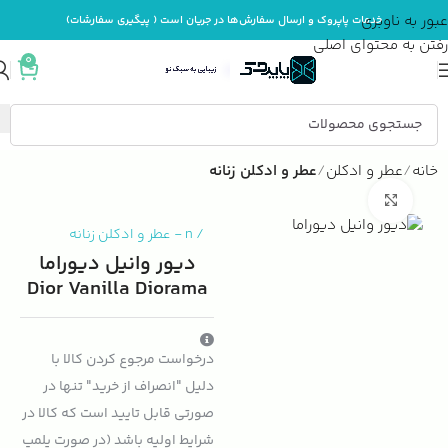
عبور به ناوبری
خدمات پاپروک و ارسال سفارش‌ها در جریان است ( پیگیری سفارشات)
رفتن به محتوای اصلی
0
خانه
عطر و ادکلن
عطر و ادکلن زنانه
بزرگنمایی تصویر
/
n
-
عطر و ادکلن زنانه
دیور وانیل دیوراما
Dior Vanilla Diorama
درخواست مرجوع کردن کالا با
دلیل "انصراف از خرید" تنها در
صورتی قابل تایید است که کالا در
شرایط اولیه باشد (در صورت پلمپ