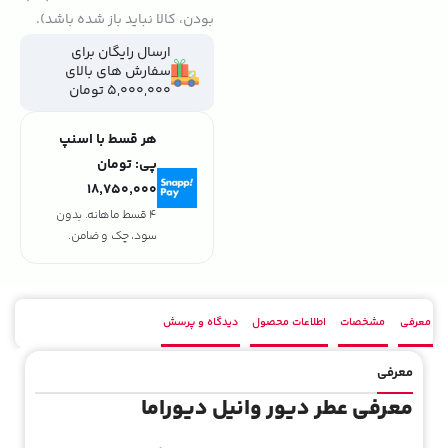
بودن، کالا نباید باز شده باشد).
ارسال رایگان برای
سفارش های بالای
5,000,000 تومان
هر قسط با اسنپ
پی:
تومان
۱۸٬۷۵۰٬۰۰۰
4 قسط ماهانه. بدون
سود، چک و ضامن.
معرفی
مشخصات
اطلاعات محصول
دیدگاه و پرسش
معرفی
معرفی عطر دیور وانیل دیوراما