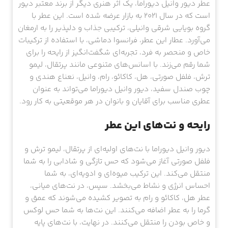
عطر دیور وانیل دیوراما، یک اثر هنری دیگر از برند معتبر دیور
است که در سال 2021 به بازار عرضه شده است. این عطر با
گروه بویایی شرقی وانیلی، ترکیبی جذاب و دلپذیر را به ارمغان
می‌آورد. عطار این عطر، فرانسوا دماشی، با استفاده از ترکیبات
خاص و منحصر به فرد، تجربه‌ای شگفت‌انگیز از رایحه را برای
شما رقم می‌زند. با اسانس‌های متنوعی مانند پرتقال، لیمو
ترش، فلفل صورتی، هل، کاکائو، رام، وانیل، نعناع هندی و
چوب صندل سفید، دیور وانیل دیوراما می‌تواند به عنوان
عطری مناسب برای آقایان و بانوان در هر موقعیتی به کار رود.
رایحه و نت‌های این عطر
دیور وانیل دیوراما با نت‌های اولیه‌ای از پرتقال، لیمو ترش و
فلفل صورتی آغاز می‌شود که حس تازگی و شادابی را به شما
منتقل می‌کند. این ترکیب میوه‌ای و ادویه‌ای، به شما
احساس انرژی و نشاط می‌بخشد. سپس، در نت‌های میانی،
عطر هل، کاکائو و رام به تصویر کشیده می‌شوند که عمق و
گرما را به عطر اضافه می‌کنند. این نت‌ها به شما حس لوکس
و خاص بودن را منتقل می‌کنند. در نهایت، با نت‌های پایه