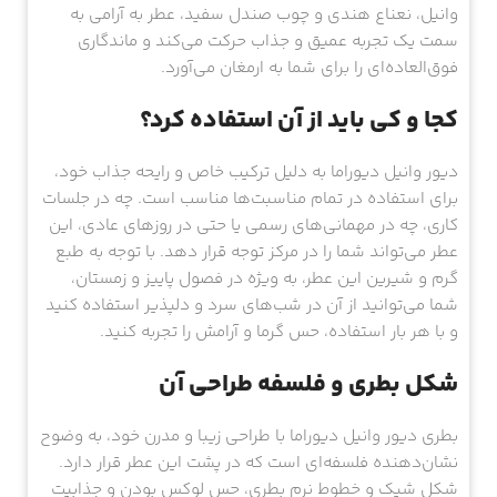
وانیل، نعناع هندی و چوب صندل سفید، عطر به آرامی به
سمت یک تجربه عمیق و جذاب حرکت می‌کند و ماندگاری
فوق‌العاده‌ای را برای شما به ارمغان می‌آورد.
کجا و کی باید از آن استفاده کرد؟
دیور وانیل دیوراما به دلیل ترکیب خاص و رایحه جذاب خود،
برای استفاده در تمام مناسبت‌ها مناسب است. چه در جلسات
کاری، چه در مهمانی‌های رسمی یا حتی در روزهای عادی، این
عطر می‌تواند شما را در مرکز توجه قرار دهد. با توجه به طبع
گرم و شیرین این عطر، به ویژه در فصول پاییز و زمستان،
شما می‌توانید از آن در شب‌های سرد و دلپذیر استفاده کنید
و با هر بار استفاده، حس گرما و آرامش را تجربه کنید.
شکل بطری و فلسفه طراحی آن
بطری دیور وانیل دیوراما با طراحی زیبا و مدرن خود، به وضوح
نشان‌دهنده فلسفه‌ای است که در پشت این عطر قرار دارد.
شکل شیک و خطوط نرم بطری، حس لوکس بودن و جذابیت