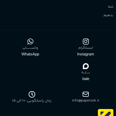
شما
بدهیم
اینستاگرام
واتســــــــــاپ
WhatsApp
Instagram
بـــــلــــه
bale
info@paperook.ir
زمان پاسخگویی: 10 الی ۱5