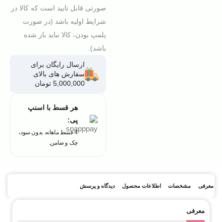
صورتی قابل تایید است که کالا در
شرایط اولیه باشد (در صورت
پلمپ بودن، کالا نباید باز شده
باشد).
ارسال رایگان برای
سفارش های بالای
5,000,000 تومان
هر قسط با اسنپ
پی:
4 قسط ماهانه. بدون سود،
چک و ضامن.
معرفی
مشخصات
اطلاعات محصول
دیدگاه و پرسش
معرفی