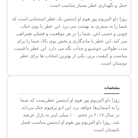
حمل و نگهداری عطر بسیار مناسب است.
روژا داو الیزیوم پور هوم او اینتنس یک عطر استثنایی است که
شما را به سفری به بهشت می برد. این عطر با بوی خنک،
چوبی و حسی اش، شما را در هر موقعیت و فصلی همراهی
می کند. این عطر با ماندگاری و پخش بوی بالا، شما را برای
مدت طولانی خوشبو و جذاب نگه می دارد. این عطر با قیمت
مناسب و کیفیت برتر، یکی از بهترین انتخاب ها برای عطر
دوستان است.
مشخصات
روژا داو الیزیوم پور هوم او اینتنس عطریست که شما
را به آسمان‌ها خواهد برد. این ادو پرفیوم خنک مردانه
در سال ۲۰۱۷ در حجم ۱۰۰ میلی لیتر به بازار عرضه
شد. روژا داو الیزیوم پور هوم او اینتنس مناسب فصل
تابستان است.