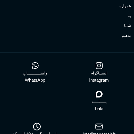
همواره
به
شما
بدهیم
اینستاگرام
واتســــــــــاپ
WhatsApp
Instagram
بـــــلــــه
bale