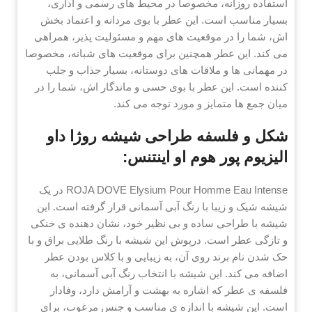
استفاده روزانه، مخصوصا در محیط های رسمی و اداری،
بسیار مناسب است. این عطر با بوی مردانه و اعتماد بخش
اش، شما را در موقعیت های مهم و مسئولیت پذیر، همراهی
می کند. این عطر همچنین برای موقعیت های شبانه، مخصوصا
در مهمانی ها و ملاقات های دوستانه، بسیار جذاب و جلب
کننده است. این عطر با بوی حسی و ماندگار اش، شما را در
میان جمع ها متمایز و مورد توجه می کند.
شکل و فلسفه طراحی شیشه روژا داو
الیزیوم پور هوم او اینتنس:
ROJA DOVE Elysium Pour Homme Eau Intense در یک
شیشه شیک و زیبا با رنگ آبی آسمانی قرار گرفته است. این
شیشه با طراحی ساده و بی نظیر خود، نشان دهنده ی خنکی
و تازگی عطر است. درپوش این شیشه با رنگ طلایی براق و با
حک شدن نام برند روی آن، به زیبایی و با کلاس بودن عطر
اضافه می کند. این شیشه با انتخاب رنگ آبی آسمانی، به
فلسفه ی عطر که اشاره به بهشت و آرامش دارد، وفادار
است. این شیشه با اندازه ی مناسب و جنس مرغوب، برای