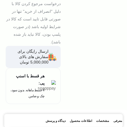
درخواست مرجوع کردن کالا با
دلیل "انصراف از خرید" تنها در
صورتی قابل تایید است که کالا در
شرایط اولیه باشد (در صورت
پلمپ بودن، کالا نباید باز شده
باشد).
ارسال رایگان برای
سفارش های بالای
5,000,000 تومان
هر قسط با اسنپ
پی:
4 قسط ماهانه. بدون سود،
چک و ضامن.
معرفی
مشخصات
اطلاعات محصول
دیدگاه و پرسش