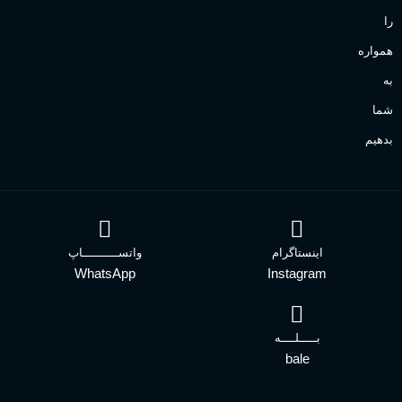
را
همواره
به
شما
بدهیم
اینستاگرام
واتســــــــــاپ
WhatsApp
Instagram
بـــــلــــه
bale