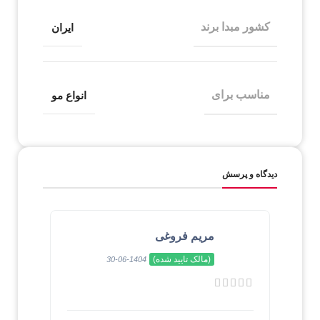
کشور مبدا برند
ایران
مناسب برای
انواع مو
دیدگاه و پرسش
مریم فروغی
(مالک تایید شده)
1404-06-30