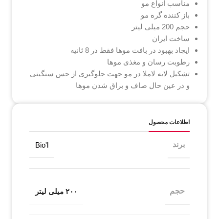
مناسب انواع مو
باز کننده گره مو
حجم 200 میلی لیتر
ساخت ایران
ایجاد بهبود در بافت موها فقط در 8 ثانیه
رطوبت رسان و مغذی موها
تشکیل لایه لاملا در مو جهت جلوگیری از حس سنگینی
و در عین حال صاف و براق شدن موها
اطلاعات محصول
برند
Bio'l
حجم
۲۰۰ میلی لیتر