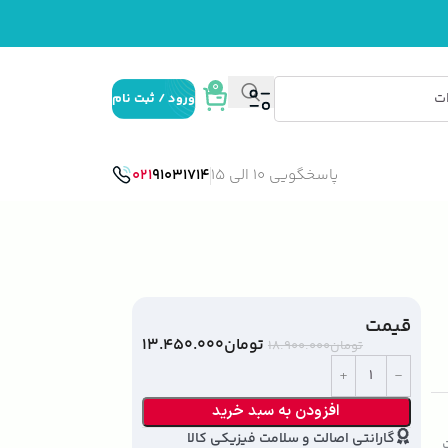
0
ورود / ثبت نام
پاسخگویی 10 الی 15
91031714
021
قیمت
تومان
۱۳.۴۵۰.۰۰۰
تومان
۱۸.۹۰۰.۰۰۰
افزودن به سبد خرید
گارانتی اصالت و سلامت فیزیکی کالا
ت