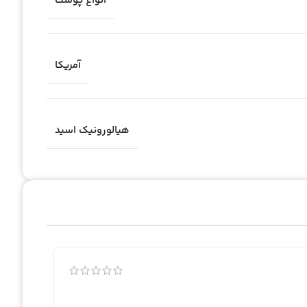
انواع پوست
آمریکا
هیالورونیک اسید