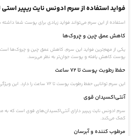
فواید استفاده از سرم ادونس نایت ریپیر استی ل
استفاده از این سرم می‌تواند فواید زیادی برای پوست شما داشته باش
کاهش عمق چین و چروک‌ها
یکی از مهم‌ترین فواید این سرم، کاهش عمق چین و چروک‌ها است. 
پوست کاهش یافته و پوست جوان‌تر به نظر می‌رسد.
حفظ رطوبت پوست تا 72 ساعت
این سرم توانایی حفظ رطوبت پوست تا 72 ساعت را دارد. این ویژگی به ویژه برای افرادی که پوست خشک دارند، بسیار مهم است.
آنتی‌اکسیدان قوی
سرم ادونس نایت ریپیر دارای آنتی‌اکسیدان‌های قوی است که به مح
کمک می‌کند.
مرطوب کننده و آبرسان