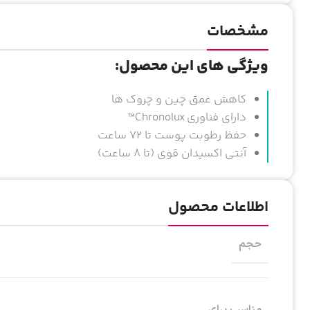
مشخصات
ویژگی های این محصول:
کاهش عمق چین و چروک ها
دارای فناوری
Chronolux™
حفظ رطوبت پوست تا 72 ساعت
آنتی اکسیدان قوی (تا 8 ساعت)
اطلاعات محصول
حجم
مناسب برای