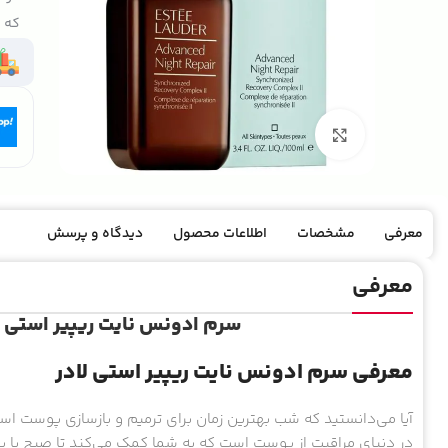
که ک
بزرگنمایی تصویر
معرفی
مشخصات
اطلاعات محصول
دیدگاه و پرسش
معرفی
سرم ادونس نایت ریپیر استی لادر ed Night Repair
معرفی سرم ادونس نایت ریپیر استی لادر
آیا می‌دانستید که شب بهترین زمان برای ترمیم و بازسازی پوست ا
در دنیای مراقبت از پوست است که به شما کمک می‌کند تا صبح با پو