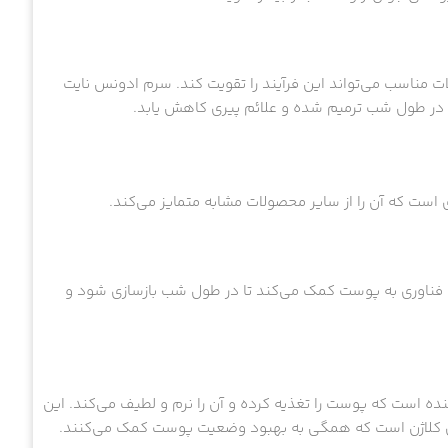
 مناسب می‌تواند این فرآیند را تقویت کند. سرم ادونس نایت
 در طول شب ترمیم شده و علائم پیری کاهش یابد.
است که آن را از سایر محصولات مشابه متمایز می‌کند.
رجسته این سرم، فناوری Chronolux™ است. این فناوری به پوست کمک می‌کند تا در طول شب بازسازی شود و
ه است که پوست را تغذیه کرده و آن را نرم و لطیف می‌کند. این
های کلاژن است که همگی به بهبود وضعیت پوست کمک می‌کنند.