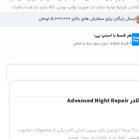
الا در شرایط اولیه باشد (در صورت پلمپ بودن، کالا نباید باز شده باشد).
ارسال رایگان برای سفارش های بالای 5,000,000 تومان
هر قسط با اسنپ پی:
4 قسط ماهانه. بدون سود، چک و ضامن.
Advanc
ست؟ سرم ادونس نایت ریپیر استی لادر یکی از محصولات محبوب
ستی جوان‌تر و شاداب‌تر بیدار شوید.