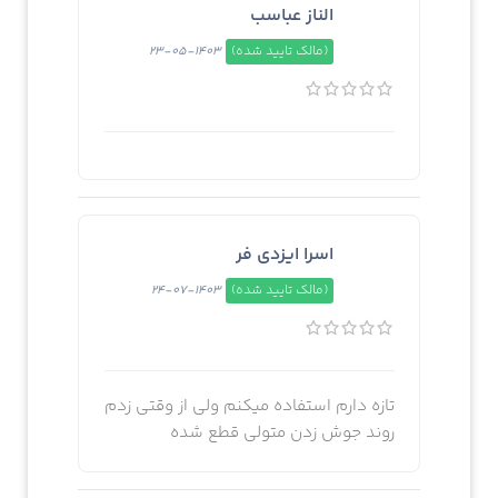
الناز عباسب
(مالک تایید شده)
1403-05-23
اسرا ایزدی فر
(مالک تایید شده)
1403-07-24
تازه دارم استفاده میکنم ولی از وقتی زدم
روند جوش زدن متولی قطع شده