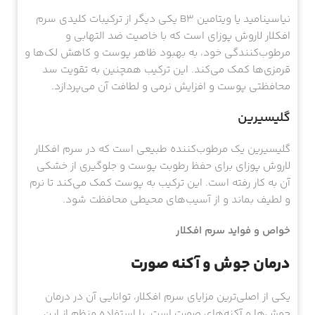
نیاسینامید یا ویتامین B3 یکی دیگر از ترکیبات کلیدی سرم
افکلار لاروش پوزای است که با خاصیت ضد التهابی و
مرطوب‌کنندگی خود، به بهبود ظاهر پوست و کاهش لک‌ها و
قرمزی‌ها کمک می‌کند. این ترکیب همچنین به تقویت سد
محافظتی پوست و افزایش نرمی و لطافت آن می‌پردازد.
گلیسیرین
گلیسیرین یک مرطوب‌کننده طبیعی است که در سرم افکلار
لاروش پوزای برای حفظ رطوبت پوست و جلوگیری از خشکی
آن به کار رفته است. این ترکیب به پوست کمک می‌کند تا نرم
و لطیف بماند و از آسیب‌های محیطی محافظت شود.
خواص و فواید سرم افکلار
درمان جوش و آکنه صورت
یکی از اصلی‌ترین مزایای سرم افکلار، توانایی آن در درمان
جوش‌ها و آکنه‌های صورت است. با استفاده منظم از این