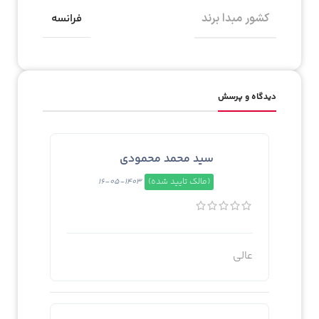
کشور مبدا برند
فرانسه
دیدگاه و پرسش
سید محمد محمودی
(مالک تایید شده)
1403-05-16
عالی