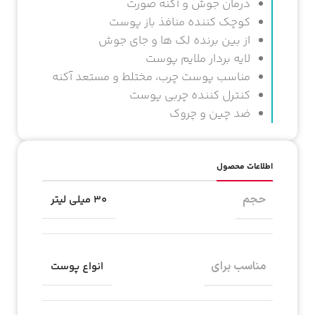
درمان جوش و آکنه صورت
کوچک کننده منافذ باز پوست
از بین برنده لک ها و جای جوش
لایه بردار ملایم پوست
مناسب پوست چرب، مختلط و مستعد آکنه
کنترل کننده چربی پوست
ضد چین و چروک
اطلاعات محصول
حجم
۳۰ میلی لیتر
مناسب برای
انواع پوست