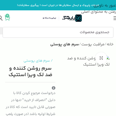
عبور به ناوبری
خدمات پاپروک و ارسال سفارش‌ها در جریان است ( پیگیری سفارشات)
رفتن به محتوای اصلی
0
خانه
مراقبت پوست
سرم های پوستی
بزرگنمایی تصویر
/
سرم های پوستی
سرم روشن کننده و
ضد لک ویرا استتیک
درخواست مرجوع کردن کالا با
دلیل "انصراف از خرید" تنها در
صورتی قابل تایید است که کالا در
شرایط اولیه باشد (در صورت پلمپ