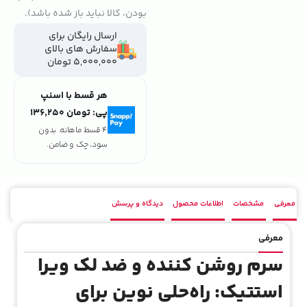
بودن، کالا نباید باز شده باشد).
ارسال رایگان برای
سفارش های بالای
5,000,000 تومان
هر قسط با اسنپ
پی:
تومان ۱۳۶٬۲۵۰
4 قسط ماهانه. بدون
سود، چک و ضامن.
معرفی
مشخصات
اطلاعات محصول
دیدگاه و پرسش
معرفی
سرم روشن کننده و ضد لک ویرا
استتیک: راه‌حلی نوین برای