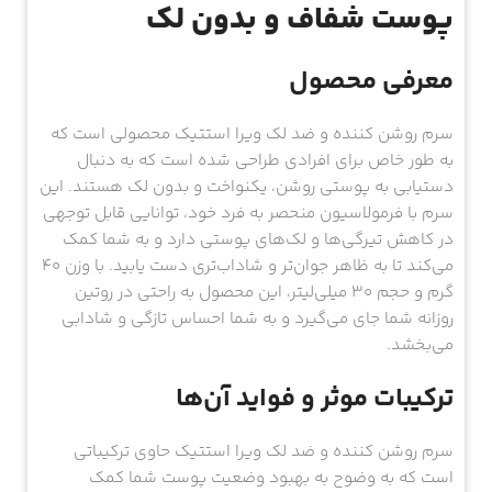
پوست شفاف و بدون لک
معرفی محصول
سرم روشن کننده و ضد لک ویرا استتیک محصولی است که
به طور خاص برای افرادی طراحی شده است که به دنبال
دستیابی به پوستی روشن، یکنواخت و بدون لک هستند. این
سرم با فرمولاسیون منحصر به فرد خود، توانایی قابل توجهی
در کاهش تیرگی‌ها و لک‌های پوستی دارد و به شما کمک
می‌کند تا به ظاهر جوان‌تر و شاداب‌تری دست یابید. با وزن 40
گرم و حجم 30 میلی‌لیتر، این محصول به راحتی در روتین
روزانه شما جای می‌گیرد و به شما احساس تازگی و شادابی
می‌بخشد.
ترکیبات موثر و فواید آن‌ها
سرم روشن کننده و ضد لک ویرا استتیک حاوی ترکیباتی
است که به وضوح به بهبود وضعیت پوست شما کمک