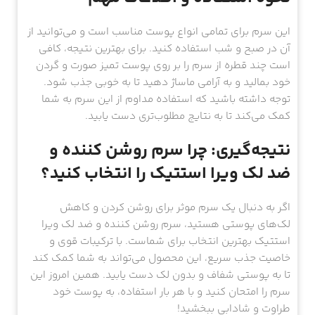
این سرم برای تمامی انواع پوست مناسب است و می‌توانید از
آن در صبح و شب استفاده کنید. برای بهترین نتیجه، کافی
است چند قطره از سرم را بر روی پوست تمیز صورت و گردن
خود بمالید و به آرامی ماساژ دهید تا به خوبی جذب شود.
توجه داشته باشید که استفاده مداوم از این سرم به شما
کمک می‌کند تا به نتایج مطلوب‌تری دست یابید.
نتیجه‌گیری: چرا سرم روشن کننده و
ضد لک ویرا استتیک را انتخاب کنید؟
اگر به دنبال یک سرم موثر برای روشن کردن و کاهش
لک‌های پوستی هستید، سرم روشن کننده و ضد لک ویرا
استتیک بهترین انتخاب برای شماست. با ترکیبات قوی و
خاصیت جذب سریع، این محصول می‌تواند به شما کمک کند
تا به پوستی شفاف و بدون لک دست یابید. همین امروز این
سرم را امتحان کنید و با هر بار استفاده، به پوست خود
طراوت و شادابی ببخشید!