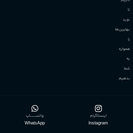
داریم
تا
نوید
بهترین‌ها
را
همواره
به
شما
بدهیم
اینستاگرام
واتســــــــــاپ
WhatsApp
Instagram