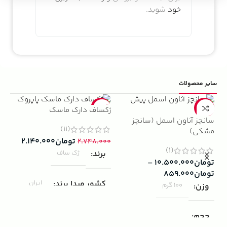
خود
شوید.
سایر محصولات
5%
-22%
-13%
ژکساف دارک ماسک
سانچز آناون اسمل (سانچز
ادو
(11)
مشکی)
داوینچ
تومان
۲.۱۴۰.۰۰۰
۲.۷۴۸.۰۰۰
(1)
برند
ژک ساف
تومان
۱۰.۵۰۰.۰۰۰
–
۰۰۰
تومان
۸۵۹.۰۰۰
ب
کشور مبدا برند
ایران
وزن
100 گرم
ک
مناسب برای
مردانه
حجم