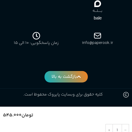
بـــــلــــه
bale
info@paperook.ir
زمان پاسخگویی: 10 الی ۱5
بازگشت به بالا
کلیه حقوق برای وبسایت پاپروک محفوظ است.
تومان
۵۴۵.۰۰۰