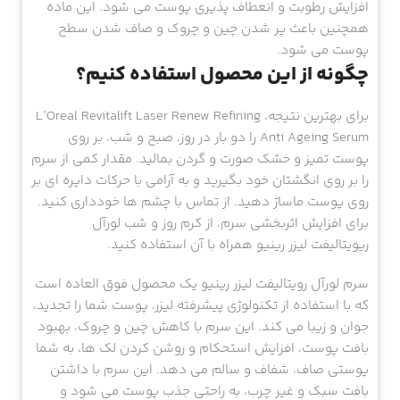
افزایش رطوبت و انعطاف پذیری پوست می شود. این ماده
همچنین باعث پر شدن چین و چروک و صاف شدن سطح
پوست می شود.
چگونه از این محصول استفاده کنیم؟
برای بهترین نتیجه، L’Oreal Revitalift Laser Renew Refining
Anti Ageing Serum را دو بار در روز، صبح و شب، بر روی
پوست تمیز و خشک صورت و گردن بمالید. مقدار کمی از سرم
را بر روی انگشتان خود بگیرید و به آرامی با حرکات دایره ای بر
روی پوست ماساژ دهید. از تماس با چشم ها خودداری کنید.
برای افزایش اثربخشی سرم، از کرم روز و شب لورآل
ریویتالیفت لیزر رینیو همراه با آن استفاده کنید.
سرم لورآل رویتالیفت لیزر رینیو یک محصول فوق العاده است
که با استفاده از تکنولوژی پیشرفته لیزر، پوست شما را تجدید،
جوان و زیبا می کند. این سرم با کاهش چین و چروک، بهبود
بافت پوست، افزایش استحکام و روشن کردن لک ها، به شما
پوستی صاف، شفاف و سالم می دهد. این سرم با داشتن
بافت سبک و غیر چرب، به راحتی جذب پوست می شود و