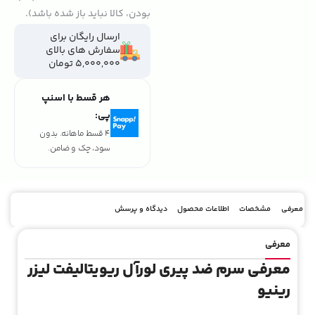
بودن، کالا نباید باز شده باشد).
ارسال رایگان برای
سفارش های بالای
5,000,000 تومان
هر قسط با اسنپ
پی:
4 قسط ماهانه. بدون
سود، چک و ضامن.
معرفی
مشخصات
اطلاعات محصول
دیدگاه و پرسش
معرفی
معرفی سرم ضد پیری لورآل ریویتالیفت لیزر
رینیو