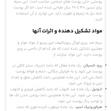
پوستی، حتی پوست های حساس، مناسب است. این سرم
برای سنین ۳۰ تا ۶۰ سال طراحی شده است، اما اگر پوست
شما نیاز به ترمیم و تقویت دارد، می توانید از آن استفاده
کنید.
مواد تشکیل دهنده و اثرات آنها
سرم ضد پیری لورآل ریویتالیفت لیزر رینیو از مواد موثر و
معتبری تشکیل شده است که هر کدام اثر خاصی بر روی
پوست دارند. این مواد عبارتند از:
پرو-کسیلان
: یک ماده فعال که باعث تحریک سنتز کلاژن در
پوست می شود و به افزایش چگالی، حجم و قوام پوست
کمک می کند. این ماده همچنین باعث کاهش عمق و تعداد
چین و چروک می شود.
ادونیل
: یک ماده ضد التهاب که باعث کاهش قرمزی و التهاب
پوست می شود. این ماده همچنین باعث روشن شدن لک ها
و توحید رنگ پوست می شود.
هیالورونیک اسید
: یک ماده مرطوب کننده قوی که باعث