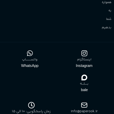
همواره
به
شما
بدهیم
اینستاگرام
واتســــــــــاپ
WhatsApp
Instagram
بـــــلــــه
bale
info@paperook.ir
زمان پاسخگویی: 10 الی ۱5