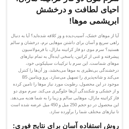
احیای لطافت و درخشش
ابریشمی موها!
آیا از موهای خشک، آسیب‌دیده و وز کلافه شده‌اید؟ آیا به دنبال
راهی سریع و آسان برای داشتن موهایی نرم، درخشان و سالم
هستید؟ سرم موی دو فاز کراتینه مارال، با فرمولاسیون
پیشرفته و غنی از کراتین، پاسخی ایده‌آل به تمام نیازهای
موهای شماست. این سرم با ترکیبات سیلیکونی خود،
درخشندگی بی‌نظیری به موها می‌بخشد، وز آن‌ها را کنترل
می‌کند و شانه‌پذیری را تسهیل می‌سازد. پرو ویتامین B5
موجود در این محصول، رطوبت مورد نیاز موها را تامین کرده
و از خشکی و شکنندگی آن‌ها جلوگیری می‌کند. سرم موی دو
فاز کراتینه مارال، موهایی سالم و زیبا را به شما هدیه می‌دهد.
این محصول در دو حجم 250 میل و 450 میل عرضه شده است
تا نیازهای مختلف شما را برآورده سازد.
روش استفاده آسان برای نتایج فوری: