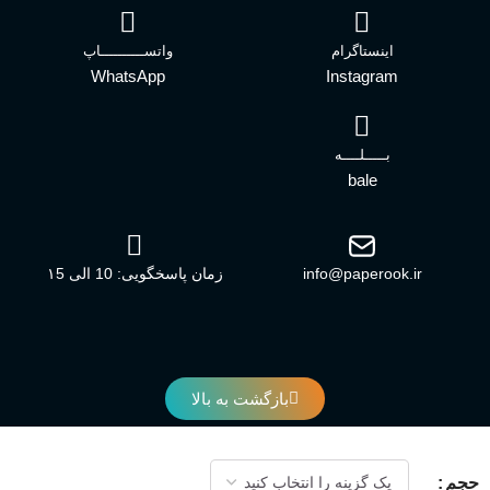
اینستاگرام
واتســــــــــاپ
WhatsApp
Instagram
بـــــلــــه
bale
info@paperook.ir
زمان پاسخگویی: 10 الی ۱5
بازگشت به بالا
کلیه حقوق برای وبسایت پاپروک محفوظ است.
حجم