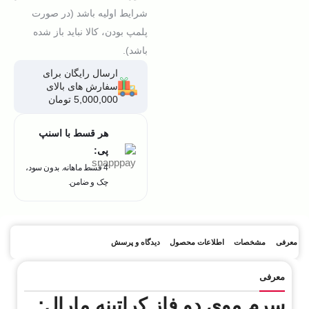
شرایط اولیه باشد (در صورت
پلمپ بودن، کالا نباید باز شده
باشد).
ارسال رایگان برای
سفارش های بالای
5,000,000 تومان
هر قسط با اسنپ
پی:
4 قسط ماهانه. بدون سود،
چک و ضامن.
معرفی
مشخصات
اطلاعات محصول
دیدگاه و پرسش
معرفی
سرم موی دو فاز کراتینه مارال: