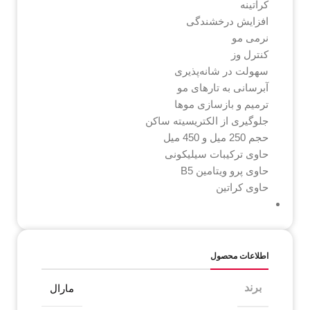
کراتینه
افزایش درخشندگی
نرمی مو
کنترل وز
سهولت در شانه‌پذیری
آبرسانی به تارهای مو
ترمیم و بازسازی موها
جلوگیری از الکتریسیته ساکن
حجم 250 میل و 450 میل
حاوی ترکیبات سیلیکونی
حاوی پرو ویتامین B5
حاوی کراتین
اطلاعات محصول
برند
مارال