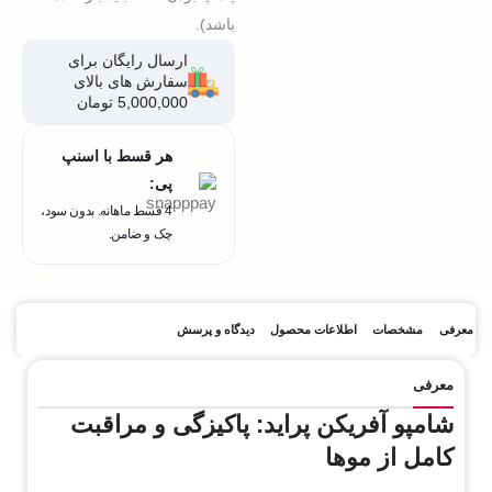
باشد).
ارسال رایگان برای
سفارش های بالای
5,000,000 تومان
هر قسط با اسنپ
پی:
4 قسط ماهانه. بدون سود،
چک و ضامن.
معرفی
مشخصات
اطلاعات محصول
دیدگاه و پرسش
معرفی
شامپو آفریکن پراید: پاکیزگی و مراقبت
کامل از موها