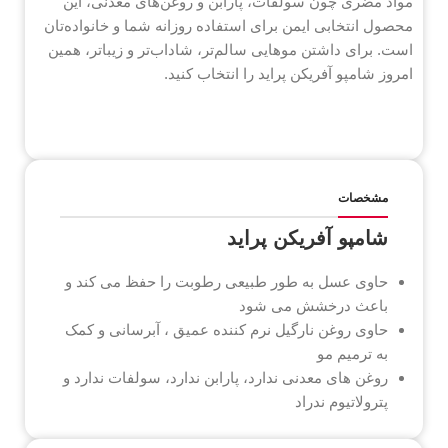
مواد مضری چون سولفات، پارابن و روغن‌های معدنی، این
محصول انتخابی ایمن برای استفاده روزانه شما و خانواده‌تان
است. برای داشتن موهایی سالم‌تر، شاداب‌تر و زیباتر، همین
امروز شامپو آفریکن پراید را انتخاب کنید.
مشخصات
شامپو آفریکن پراید
حاوی عسل به طور طبیعی رطوبت را حفظ می کند و
باعث درخشش می شود
حاوی روغن نارگیل نرم کننده عمیق ، آبرسانی و کمک
به ترمیم مو
روغن های معدنی ندارد، پارابن ندارد، سولفات ندارد و
پترولاتیوم ندراد