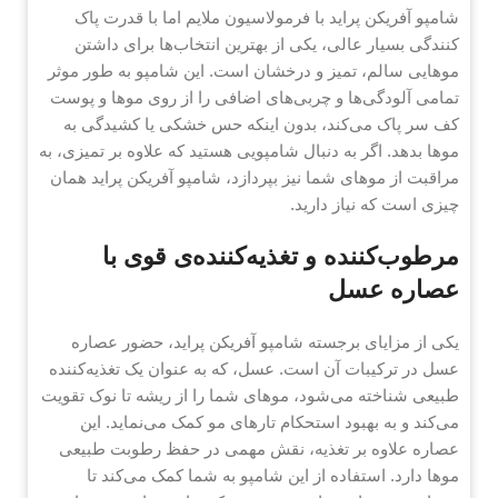
شامپو آفریکن پراید با فرمولاسیون ملایم اما با قدرت پاک
کنندگی بسیار عالی، یکی از بهترین انتخاب‌ها برای داشتن
موهایی سالم، تمیز و درخشان است. این شامپو به طور موثر
تمامی آلودگی‌ها و چربی‌های اضافی را از روی موها و پوست
کف سر پاک می‌کند، بدون اینکه حس خشکی یا کشیدگی به
موها بدهد. اگر به دنبال شامپویی هستید که علاوه بر تمیزی، به
مراقبت از موهای شما نیز بپردازد، شامپو آفریکن پراید همان
چیزی است که نیاز دارید.
مرطوب‌کننده و تغذیه‌کننده‌ی قوی با
عصاره عسل
یکی از مزایای برجسته شامپو آفریکن پراید، حضور عصاره
عسل در ترکیبات آن است. عسل، که به عنوان یک تغذیه‌کننده
طبیعی شناخته می‌شود، موهای شما را از ریشه تا نوک تقویت
می‌کند و به بهبود استحکام تارهای مو کمک می‌نماید. این
عصاره علاوه بر تغذیه، نقش مهمی در حفظ رطوبت طبیعی
موها دارد. استفاده از این شامپو به شما کمک می‌کند تا