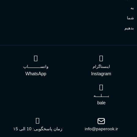
به
شما
بدهیم
اینستاگرام
واتســــــــــاپ
WhatsApp
Instagram
بـــــلــــه
bale
info@paperook.ir
زمان پاسخگویی: 10 الی ۱5