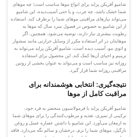
شامپو آفریکن پراید برای انواع موها مناسب است؛ چه موهای
شما خشک باشد، چه چرب، و یا حتی آسیب‌دیده، این شامپو
می‌تواند نیازهای مراقبتی موهای شما را برطرف کند. استفاده
از این شامپو به خصوص در فصول سرد سال که موها به
رطوبت بیشتری نیاز دارند، توصیه می‌شود. همچنین، اگر
موهایتان در اثر استفاده مکرر از وسایل حرارتی مانند سشوار
و اتوی مو، آسیب دیده است، شامپو آفریکن پراید می‌تواند به
ترمیم و احیای آن‌ها کمک کند. این محصول برای استفاده
روزانه نیز مناسب است و می‌تواند به عنوان بخشی از روتین
مراقبتی روزانه شما قرار گیرد.
نتیجه‌گیری: انتخابی هوشمندانه برای
مراقبت کامل از موها
شامپو آفریکن پراید با فرمولاسیون منحصر به فرد خود،
ترکیبی از تمیزی، تغذیه و مرطوب‌کنندگی را برای موهای شما
به ارمغان می‌آورد. این شامپو با داشتن عصاره عسل و روغن
نارگیل، موهای شما را نرم، درخشان و سالم نگه می‌دارد. فاقد