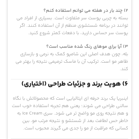
2) چند بار در هفته می توانم استفاده کنم؟
بسته به چربی پوست سر متفاوت است. بسیاری از افراد می
توانند در برنامه شستشوی منظم از آن استفاده کنند. اگر
پوست سر حساس دارید، با دفعات کمتر شروع کنید.
3) آیا برای موهای رنگ شده مناسب است؟
بله، چون هدف اصلی این شامپو کمک به نرمی و بازسازی
ظاهر مو است. ترکیب آن با ماسک ترمیمی نتیجه را بهتر می
کند.
6) هویت برند و جزئیات طراحی (اختیاری)
اینبریا یک برند حرفه ای ایتالیایی است که محصولاتش با نگاه
سالنی طراحی می شوند؛ یعنی هم تجربه استفاده خوب است
و هم نتیجه روی مو واضح تر می شود. سری Ice Cream به
خاطر حس لطافت بعد از شستشو و نتیجه مرتب مو، بین
کسانی که مراقبت از مو را جدی می گیرند محبوب است.