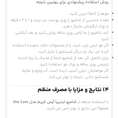
روش استفاده پیشنهادی برای بهترین نتیجه:
موها را کاملاً خیس کنید.
مقدار مناسبی از شامپو را روی پوست سر بزنید و ۱ تا ۲ دقیقه
با نوک انگشتان ماساژ دهید.
کف شامپو را به آرامی روی ساقه پخش کنید و بعد آبکشی
کنید.
اگر مو خیلی چرب است یا از محصولات حالت دهنده استفاده
کرده اید، یک بار دیگر شستشو را تکرار کنید.
برای تکمیل اثر، بعد از شامپو حتماً از ماسک یا نرم کننده
ترمیمی روی ساقه و نوک مو استفاده کنید.
اگر موهایتان خیلی آسیب دیده است، آب ولرم و ملایم
شستشو دادن، نتیجه را بهتر می کند.
4) نتایج و مزایا با مصرف منظم
با استفاده منظم از
شامپو اینبریا آیس کریم مدل She Care
معمولاً این نتایج را بهتر حس می کنید: