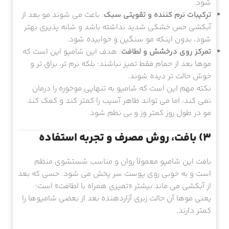
شود.
ترکیبات نرم کننده و تقویتی سبک
: باعث می شوند مو بعد از
آبکشی حس خشکی شدید نداشته باشد و شانه پذیری بهتر
شود، بدون اینکه مو سنگین و خوابیده شود.
تمرکز روی درخشش و لطافت
: هدف این شامپو این است که
موها بعد از حمام فقط تمیز نباشند؛ بلکه نرم تر، براق تر و
خوش حالت تر دیده شوند.
نکته مهم این است که شامپو به تنهایی موخوره را درمان
نمی کند، اما می تواند ظاهر آسیب را کمتر کند و کمک کند
مو در طول روز کمتر وز و بی نظم شود.
3) بافت، روش مصرف و تجربه استفاده
بافت این شامپو معمولاً روان و مناسب شستشوی منظم
است و به خوبی روی پوست سر پخش می شود. حسی که بعد
از آبکشی می ماند بیشتر «تمیزی همراه با لطافت» است؛
یعنی موها آن حالت زبری آزاردهنده بعد از بعضی شامپوها را
کمتر دارند.