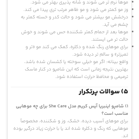
موها نرم تر می شوند و شانه پذیری بهتر می شود.
وز مو کمتر می شود و مو ظاهر مرتب تری پیدا می کند.
درخشش مو بیشتر می شود و حالت کدر و خسته کمتر به
چشم می آید.
موها بعد از حمام کمتر شکننده حس می شوند و خوش
حالت تر می ایستند.
برای موهای رنگ شده و دکلره، کمک می کند مو «تر و
تمیزتر» و سالم تر دیده شود.
واقع بینانه: اگر مو خیلی سوخته یا کشسان شده باشد،
بهترین نتیجه زمانی است که این شامپو در کنار ماسک
ترمیمی و محافظ حرارت استفاده شود.
5) سوالات پرتکرار
1) شامپو اینبریا آیس کریم مدل She Care برای چه موهایی
مناسب است؟
برای موهای آسیب دیده، خشک، وز و شکننده، مخصوصاً
موهایی که رنگ و دکلره شده اند یا با حرارت زیاد درگیر بوده
اند.