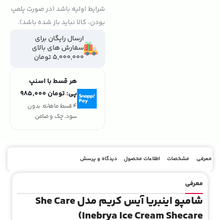
شرایط اولیه باشد (در صورت پلمپ
بودن، کالا نباید باز شده باشد).
ارسال رایگان برای
سفارش های بالای
5,000,000 تومان
هر قسط با اسنپ
پی:
تومان ۹۸۵٬۰۰۰
4 قسط ماهانه. بدون
سود، چک و ضامن.
معرفی
مشخصات
اطلاعات محصول
دیدگاه و پرسش
معرفی
شامپو اینبریا آیس کریم مدل She Care
(Inebrya Ice Cream Shecare