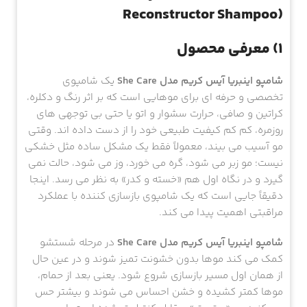
Reconstructor Shampoo)
1) معرفی محصول
شامپو اینبریا آیس کریم مدل She Care
یک شامپوی
تخصصی و حرفه ای برای موهایی است که بر اثر رنگ و دکلره،
کراتین و صافی، حرارت سشوار و اتو یا حتی بی توجهی های
روزمره، کم کم کیفیت طبیعی خود را از دست داده اند. وقتی
مو آسیب می بیند، معمولاً فقط یک مشکل ساده مثل خشکی
نیست؛ مو زبر می شود، گره می خورد، وز می شود، حالت نمی
گیرد و در نگاه اول هم «خسته و کدر» به نظر می رسد. اینجا
دقیقاً جایی است که یک شامپوی بازسازی کننده با عملکرد
مراقبتی اهمیت پیدا می کند.
شامپو اینبریا آیس کریم مدل She Care
در مرحله شستشو
کمک می کند موها بدون خشونت تمیز شوند و در عین حال
از همان اول مسیر بازسازی شروع شود. یعنی بعد از حمام،
موها کمتر کشیده و خشن احساس می شوند و بیشتر حس