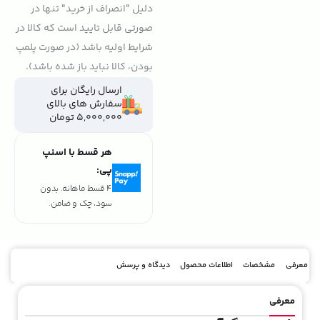
دلیل "انصراف از خرید" تنها در
صورتی قابل تایید است که کالا در
شرایط اولیه باشد (در صورت پلمپ
بودن، کالا نباید باز شده باشد).
ارسال رایگان برای
سفارش های بالای
5,000,000 تومان
هر قسط با اسنپ
پی:
4 قسط ماهانه. بدون
سود، چک و ضامن.
معرفی
مشخصات
اطلاعات محصول
دیدگاه و پرسش
معرفی