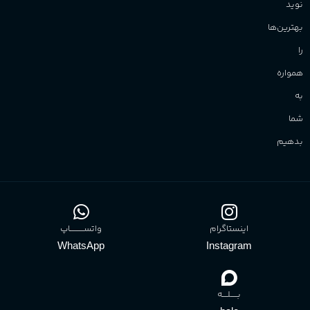
نوید
بهترین‌ها
را
همواره
به
شما
بدهیم
اینستاگرام
واتســــــــــاپ
WhatsApp
Instagram
بـــــلــــه