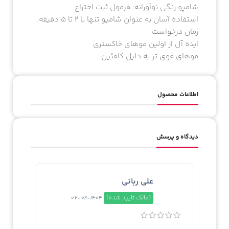
شامپو رنگی نوآورانه: فرمول ثبت اختراع
استفاده آسان به عنوان شامپو تنها با 2 تا 5 دقیقه.
زمان درخواست
ایده آل از اولین موهای خاکستری
موهای قوی تر به دلیل کافئین
اطلاعات محصول
دیدگاه و پرسش
علی ربانی
(مالک تایید شده)
1404-02-07