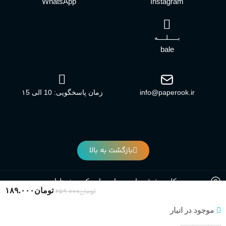
WhatsApp
Instagram
بـــــلــــه
bale
info@paperook.ir
زمان پاسخگویی: 10 الی ۱5
بازگشت به بالا
کلیه حقوق برای وبسایت پاپروک محفوظ است.
تومان
۱۸۹.۰۰۰
تومان
۲۵۹.۰۰۰
موجود در انبار