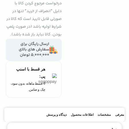
درخواست مرجوع کردن کالا با
دلیل "انصراف از خرید" تنها در
صورتی قابل تایید است که کالا در
شرایط اولیه باشد (در صورت پلمپ
بودن، کالا نباید باز شده باشد).
ارسال رایگان برای
سفارش های بالای
5,000,000 تومان
هر قسط با اسنپ
پی:
4 قسط ماهانه. بدون سود،
چک و ضامن.
معرفی
مشخصات
اطلاعات محصول
دیدگاه و پرسش