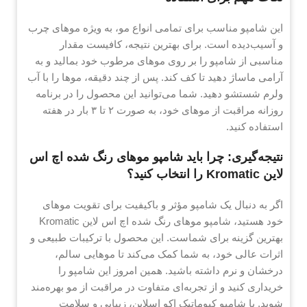
این شامپو مناسب برای تمامی انواع مو، به ویژه موهای چرب
و آسیب‌دیده است. برای بهترین نتیجه، کافیست مقدار
مناسبی از شامپو را بر روی موهای مرطوب خود بمالید و به
آرامی ماساژ دهید تا کف کند. پس از چند دقیقه، موها را با آب
ولرم شستشو دهید. شما می‌توانید این محصول را در برنامه
روزانه مراقبت از موهای خود، به صورت ۲ تا ۳ بار در هفته
استفاده کنید.
نتیجه‌گیری: چرا باید شامپو موهای رنگ شده اچ اس
لاین Kromatic را انتخاب کنید؟
اگر به دنبال یک شامپو مؤثر و باکیفیت برای تقویت موهای
خود هستید، شامپو موهای رنگ شده اچ اس لاین Kromatic
بهترین گزینه برای شماست. این محصول با ترکیبات طبیعی و
اثرات عالی خود، به شما کمک می‌کند تا موهایی سالم،
درخشان و نرم داشته باشید. همین امروز این شامپو را
خریداری کنید و از تجربه‌ای متفاوت در مراقبت از مو بهره‌مند
شوید. با شامپو کیوماتیک اکو اسلاین، زیبایی و سلامت