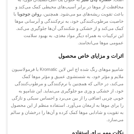
محافظت از موها در برابر آسیب‌های محیطی کمک می‌کند و
باعث تقویت ریشه‌های مو می‌شود. همچنین،
روغن جوجوبا
با
خاصیت مرطوب‌کنندگی خود، به نرم‌کنندگی و آبرسانی موها
کمک می‌کند و از خشکی و شکنندگی آن‌ها جلوگیری می‌کند.
این ترکیبات به همراه دیگر مواد مغذی، به بهبود سلامت
عمومی موها می‌انجامند.
اثرات و مزایای خاص محصول
شامپو موهای رنگ شده اچ اس لاین Kromatic با فرمولاسیون
ملایم و مؤثر خود، به شستشوی عمیق و مؤثر موها کمک
می‌کند، در حالی که همچنین با نرم‌کنندگی و مرطوب‌کنندگی
خود، از خشکی و وزی مو جلوگیری می‌نماید. این شامپو به
خوبی چربی اضافی را از بین می‌برد و احساس سبکی و تازگی
را برای موها به ارمغان می‌آورد. استفاده منظم از این محصول
به تقویت و شادابی موها کمک کرده و آن‌ها را درخشان و سالم
می‌سازد.
نکات مهم برای استفاده