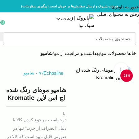
عبور به ناوبری
خدمات پاپروک و ارسال سفارش‌ها در جریان است ( پیگیری سفارشات)
رفتن به محتوای اصلی
0
خانه
محصولات مو
بهداشت و مراقبت از مو
شامپو
بزرگنمایی تصویر
Echosline
/
n
-
شامپو
-29%
شامپو موهای رنگ شده
اچ اس لاین Kromatic
درخواست مرجوع کردن کالا با
دلیل "انصراف از خرید" تنها در
صورتی قابل تایید است که کالا در