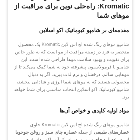
Kromatic: راه‌حلی نوین برای مراقبت از
موهای شما
مقدمه‌ای بر شامپو کیوماتیک اکو اسلاین
شامپو موهای رنگ شده اچ اس لاین Kromatic یک محصول
منحصر به فرد در زمینه مراقبت از مو است که به طور خاص
برای تقویت و بهبود سلامت موها طراحی شده است. این
شامپو با فرمولاسیون پیشرفته خود به شما کمک می‌کند تا از
موهایی سالم، درخشان و نرم لذت ببرید. اگر به دنبال
محصولی هستید که به موهای شما انرژی و شادابی ببخشد،
شامپو کیوماتیک اکو اسلاین انتخاب مناسبی برای شما خواهد
بود.
مواد اولیه کلیدی و خواص آن‌ها
شامپو موهای رنگ شده اچ اس لاین Kromatic حاوی
عصاره‌های طبیعی
از جمله
عصاره چای سبز
و
روغن جوجوبا
است.
عصاره چای سبز
به عنوان یک آنتی‌اکسیدان قوی، به