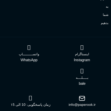
به
شما
بدهیم
اینستاگرام
واتســــــــــاپ
WhatsApp
Instagram
بـــــلــــه
bale
info@paperook.ir
زمان پاسخگویی: 10 الی ۱5