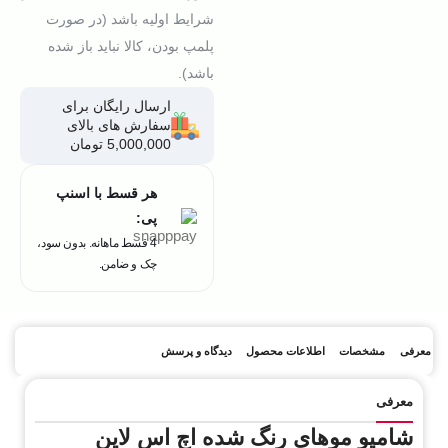
شرایط اولیه باشد (در صورت
پلمپ بودن، کالا نباید باز شده
باشد).
ارسال رایگان برای
سفارش های بالای
5,000,000 تومان
هر قسط با اسنپ
پی:
4 قسط ماهانه. بدون سود،
چک و ضامن.
معرفی
مشخصات
اطلاعات محصول
دیدگاه و پرسش
معرفی
شامپو موهای رنگ شده اچ اس لاین