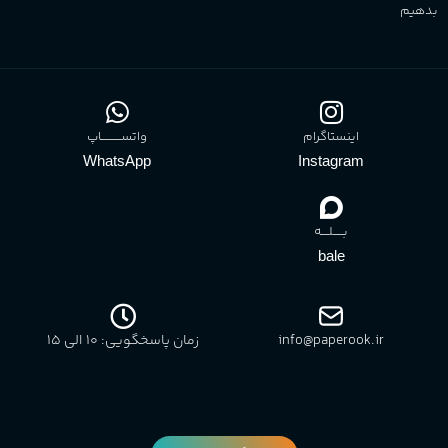
بدهیم
اینستاگرام
واتســــــــــاپ
WhatsApp
Instagram
بـــــلــــه
bale
info@paperook.ir
زمان پاسخگویی: 10 الی ۱5