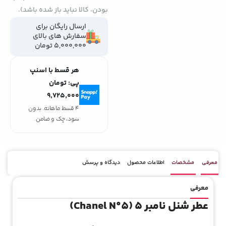
بودن، کالا نباید باز شده باشد).
ارسال رایگان برای
سفارش های بالای
5,000,000 تومان
هر قسط با اسنپ
پی:
تومان
۹٬۷۲۵٬۰۰۰
4 قسط ماهانه. بدون
سود، چک و ضامن.
معرفی
مشخصات
اطلاعات محصول
دیدگاه و پرسش
معرفی
عطر شنل نامبر ۵ (Chanel N°5)