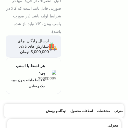
دلیل "انصراف از خرید" تنها در
صورتی قابل تایید است که کالا در
شرایط اولیه باشد (در صورت
پلمپ بودن، کالا نباید باز شده
باشد).
ارسال رایگان برای
سفارش های بالای
5,000,000 تومان
هر قسط با اسنپ
پی:
4 قسط ماهانه. بدون سود،
چک و ضامن.
معرفی
مشخصات
اطلاعات محصول
دیدگاه و پرسش
معرفی