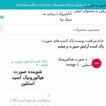
عبور به ناوبری
خدمات پاپروک و ارسال سفارش‌ها در جریان است ( پیگیری سفارشات)
رفتن به محتوای اصلی
0
خانه
مراقبت پوست
پاک کننده های صورت
پاک کننده آرایش صورت و چشم
بزرگنمایی تصویر
/
پاک کننده آرایش صورت و
-15%
چشم
-
n
شوینده صورت
هیالورونیک اسید
استلین
درخواست مرجوع کردن کالا با