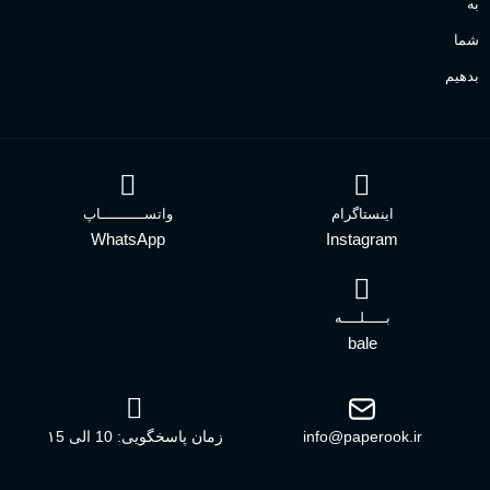
به
شما
بدهیم
اینستاگرام
واتســــــــــاپ
WhatsApp
Instagram
بـــــلــــه
bale
info@paperook.ir
زمان پاسخگویی: 10 الی ۱5