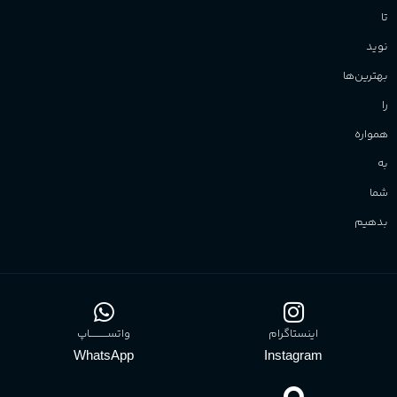
تا
نوید
بهترین‌ها
را
همواره
به
شما
بدهیم
اینستاگرام
واتســــــــــاپ
WhatsApp
Instagram