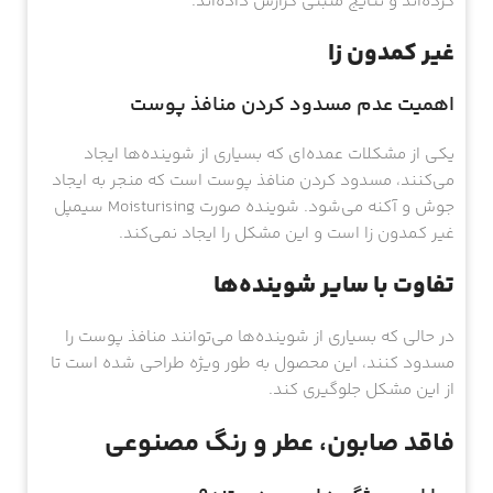
کرده‌اند و نتایج مثبتی گزارش داده‌اند.
غیر کمدون زا
اهمیت عدم مسدود کردن منافذ پوست
یکی از مشکلات عمده‌ای که بسیاری از شوینده‌ها ایجاد
می‌کنند، مسدود کردن منافذ پوست است که منجر به ایجاد
جوش و آکنه می‌شود. شوینده صورت Moisturising سیمپل
غیر کمدون زا است و این مشکل را ایجاد نمی‌کند.
تفاوت با سایر شوینده‌ها
در حالی که بسیاری از شوینده‌ها می‌توانند منافذ پوست را
مسدود کنند، این محصول به طور ویژه طراحی شده است تا
از این مشکل جلوگیری کند.
فاقد صابون، عطر و رنگ مصنوعی