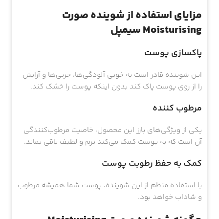
مزایای استفاده از شوینده صورت
Moisturising سیمپل
پاکسازی پوست
این شوینده قادر است به خوبی آلودگی‌ها، چربی‌ها و آرایش
را از روی پوست پاک کند بدون اینکه پوست را خشک کند.
مرطوب کننده
یکی از ویژگی‌های بارز این محصول، خاصیت مرطوب‌کنندگی
آن است که به پوست کمک می‌کند نرم و لطیف باقی بماند.
کمک به حفظ رطوبت پوست
با استفاده منظم از این شوینده، پوست شما همیشه مرطوب
و شاداب خواهد بود.