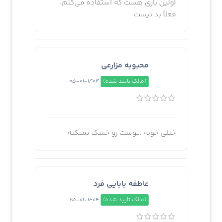
اولین باری هست که استفاده می‌کنم،
فعلاً بد نیست
محبوبه مزارعی
(مالک تایید شده)
1404-01-05
خیلی خوبه ،پوست رو خشک نمیکنه
عاطفه بابایی فرد
(مالک تایید شده)
1404-01-25