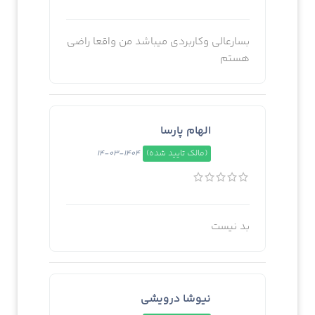
بسارعالی وکاربردی میباشد من واقعا راضی
هستم
الهام پارسا
(مالک تایید شده)
1404-03-14
بد نیست
نیوشا درویشی