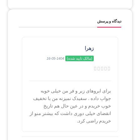
دیدگاه و پرسش
زهرا
(مالک تایید شده)
1404-05-16
برای ابروهای زبر و فر من خیلی خوبه
جواب داده . سفیدک نمیزنه من با تخفیف
خوب خریدم و در عین حال هم تاریخ
انقضای خیلی دوری داشت که بیشتر منو از
خریدم راضی کرد.