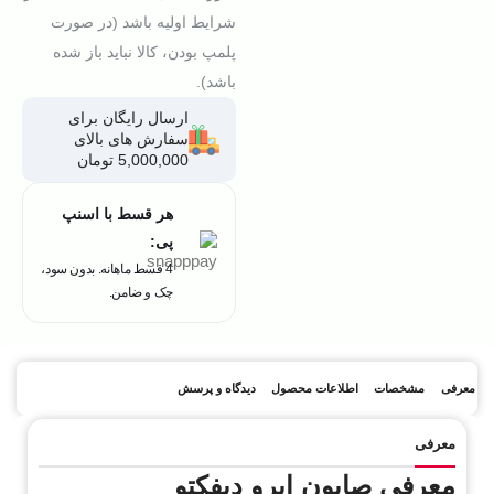
شرایط اولیه باشد (در صورت
پلمپ بودن، کالا نباید باز شده
باشد).
ارسال رایگان برای
سفارش های بالای
5,000,000 تومان
هر قسط با اسنپ
پی:
4 قسط ماهانه. بدون سود،
چک و ضامن.
معرفی
مشخصات
اطلاعات محصول
دیدگاه و پرسش
معرفی
معرفی صابون ابرو دیفکتو