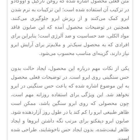
متن فعلی محصول اشاره شده که روغن نارگیل و آووکادو
در ترکیب آن استفاده شده است؛ این ترکیبات به نرم شدن
ابرو کمک می‌کنند و از ریزش ابرو جلوگیری می‌کنند.
همچنین در توضیحات محصول آمده که این صابون فاقد
مواد الکلی، ضد حساسیت و ضد آلرژی است؛ بنابراین برای
افرادی که به محصول سبک‌تر و ملایم‌تر برای آرایش ابرو
نیاز دارند، گزینه‌ای مناسب محسوب می‌شود.
یکی از نکات مهم درباره این محصول، ایجاد حالت بدون
حس سنگینی روی ابرو است. در توضیحات فعلی محصول
به این موضوع اشاره شده که باعث حس سنگینی در ابرو
نخواهد شد. این ویژگی برای استفاده روزانه مهم است،
چون محصولی که روی ابرو سنگین باشد، ممکن است
ظاهر طبیعی ابرو را کم کند یا در طول روز آزاردهنده شود.
صابون ابرو دیفکتو برای مرتب نگه داشتن ابروها و ایجاد
ظاهر لیفت‌شده، بدون ایجاد حس ناخوشایند، طراحی شده
است.