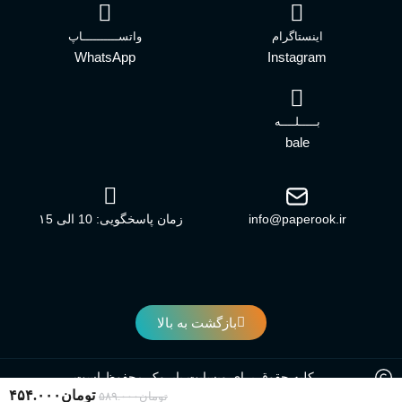
اینستاگرام
واتســــــــــاپ
WhatsApp
Instagram
بـــــلــــه
bale
info@paperook.ir
زمان پاسخگویی: 10 الی ۱5
بازگشت به بالا
کلیه حقوق برای وبسایت پاپروک محفوظ است.
تومان
۴۵۴.۰۰۰
تومان
۵۸۹.۰۰۰