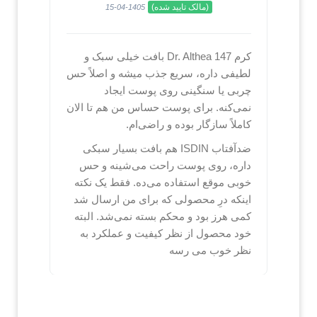
(مالک تایید شده)
1405-04-15
کرم Dr. Althea 147 بافت خیلی سبک و
لطیفی داره، سریع جذب میشه و اصلاً حس
چربی یا سنگینی روی پوست ایجاد
نمی‌کنه. برای پوست حساس من هم تا الان
کاملاً سازگار بوده و راضی‌ام.
ضدآفتاب ISDIN هم بافت بسیار سبکی
داره، روی پوست راحت می‌شینه و حس
خوبی موقع استفاده می‌ده. فقط یک نکته
اینکه درِ محصولی که برای من ارسال شد
کمی هرز بود و محکم بسته نمی‌شد. البته
خود محصول از نظر کیفیت و عملکرد به
نظر خوب می رسه