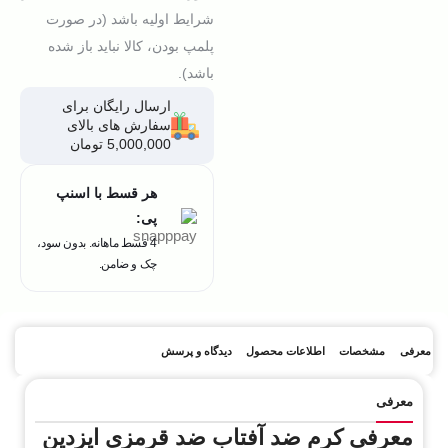
شرایط اولیه باشد (در صورت
پلمپ بودن، کالا نباید باز شده
باشد).
ارسال رایگان برای
سفارش های بالای
5,000,000 تومان
هر قسط با اسنپ
پی:
4 قسط ماهانه. بدون سود،
چک و ضامن.
معرفی
مشخصات
اطلاعات محصول
دیدگاه و پرسش
معرفی
معرفی کرم ضد آفتاب ضد قرمزی ایزدین