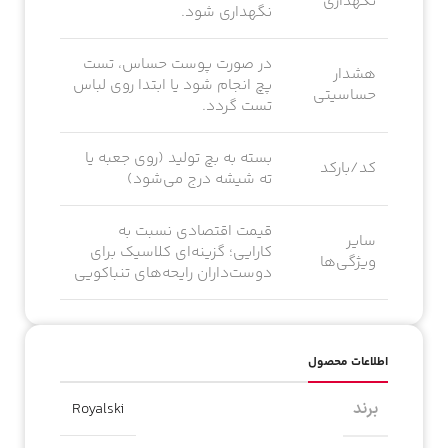
نگهداری
نگهداری شود.
در صورت پوست حساس، تست
هشدار
پچ انجام شود یا ابتدا روی لباس
حساسیتی
تست گردد.
بسته به بچ تولید (روی جعبه یا
کد/بارکد
ته شیشه درج می‌شود)
قیمت اقتصادی نسبت به
سایر
کارایی؛ گزینه‌ای کلاسیک برای
ویژگی‌ها
دوست‌داران رایحه‌های تنباکویی
اطلاعات محصول
برند
Royalski