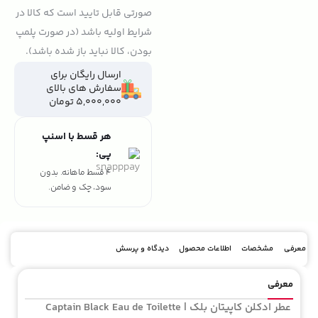
صورتی قابل تایید است که کالا در
شرایط اولیه باشد (در صورت پلمپ
بودن، کالا نباید باز شده باشد).
ارسال رایگان برای
سفارش های بالای
5,000,000 تومان
هر قسط با اسنپ
پی:
4 قسط ماهانه. بدون
سود، چک و ضامن.
معرفی
مشخصات
اطلاعات محصول
دیدگاه و پرسش
معرفی
عطر ادکلن کاپیتان بلک | Captain Black Eau de Toilette