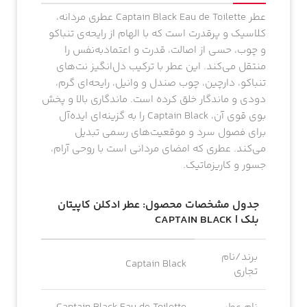
عطر Captain Black Eau de Toilette عطری مردانه،
کلاسیک و پرقدرت است که با الهام از رایحه‌ی تنباکو
و چوب، حسی از اصالت، قدرت و اعتمادبه‌نفس را
منتقل می‌کند. این عطر با ترکیب دل‌انگیز نت‌های
تنباکو، دارچین، چوب صندل و وانیل، رایحه‌ای گرم،
دودی و ماندگار خلق کرده است. ماندگاری بالا و پخش
بوی قوی آن، Captain Black را به گزینه‌ای ایده‌آل
برای فصول سرد و موقعیت‌های رسمی تبدیل
می‌کند. عطری که امضای مردانی است با روحی آرام،
جسور و کاریزماتیک.
جدول مشخصات محصول: عطر ادکلن کاپیتان
بلک | CAPTAIN BLACK
برند/نام
Captain Black
تجاری