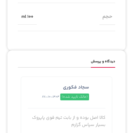
حجم
100 ml
دیدگاه و پرسش
سجاد فکوري
(مالک تایید شده)
1404-10-28
کالا اصل بوده و از بابت تیم قوی پاپروک
بسیار سپاس گزارم