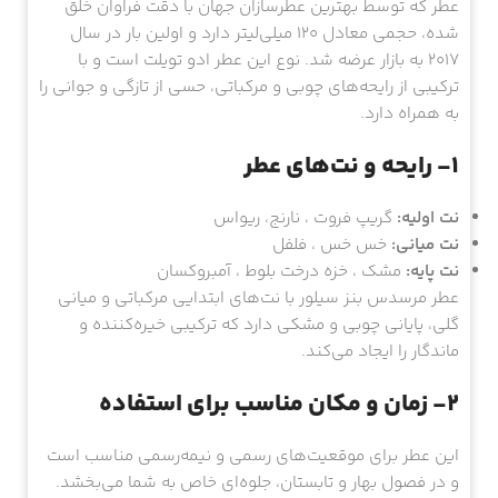
عطر که توسط بهترین عطرسازان جهان با دقت فراوان خلق
شده، حجمی معادل ۱۲۰ میلی‌لیتر دارد و اولین بار در سال
۲۰۱۷ به بازار عرضه شد. نوع این عطر ادو تویلت است و با
ترکیبی از رایحه‌های چوبی و مرکباتی، حسی از تازگی و جوانی را
به همراه دارد.
۱- رایحه و نت‌های عطر
نت اولیه:
گریپ فروت ، نارنج، ریواس
نت میانی:
خس خس ، فلفل
نت پایه:
مشک ، خزه درخت بلوط ، آمبروکسان
عطر مرسدس بنز سیلور با نت‌های ابتدایی مرکباتی و میانی
گلی، پایانی چوبی و مشکی دارد که ترکیبی خیره‌کننده و
ماندگار را ایجاد می‌کند.
۲- زمان و مکان مناسب برای استفاده
این عطر برای موقعیت‌های رسمی و نیمه‌رسمی مناسب است
و در فصول بهار و تابستان، جلوه‌ای خاص به شما می‌بخشد.