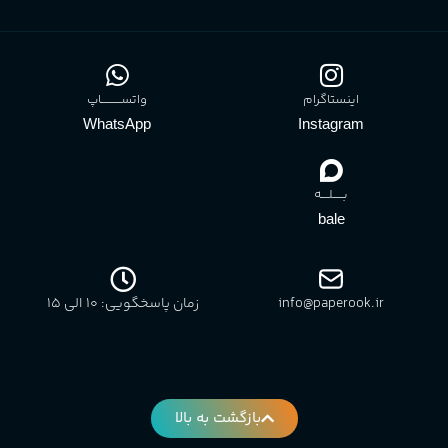
اینستاگرام
واتســــــــــاپ
WhatsApp
Instagram
بـــــلــــه
bale
info@paperook.ir
زمان پاسخگویی: 10 الی ۱5
بازگشت به بالا