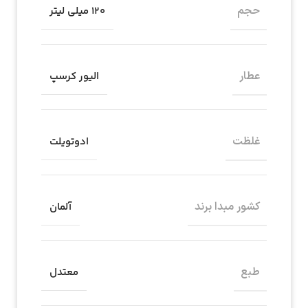
حجم
۱۲۰ میلی لیتر
عطار
الیور کرسپ
غلظت
ادوتویلت
کشور مبدا برند
آلمان
طبع
معتدل