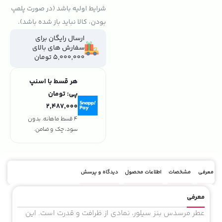
شرایط اولیه باشد (در صورت پلمپ
بودن، کالا نباید باز شده باشد).
ارسال رایگان برای
سفارش های بالای
5,000,000 تومان
هر قسط با اسنپ
پی:
تومان
۲٬۴۸۷٬۰۰۰
4 قسط ماهانه. بدون
سود، چک و ضامن.
معرفی
مشخصات
اطلاعات محصول
دیدگاه و پرسش
معرفی
عطر مرسدس بنز سیلور، نمادی از ظرافت و قدرت است. این