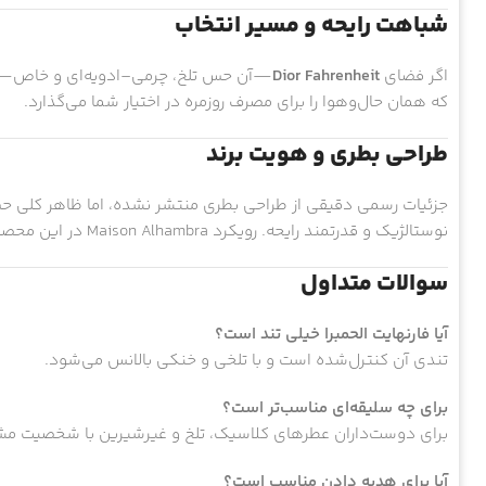
شباهت رایحه و مسیر انتخاب
اگر فضای
Dior Fahrenheit
—آن حس تلخ، چرمی–ادویه‌ای و خاص—ر
که همان حال‌وهوا را برای مصرف روزمره در اختیار شما می‌گذارد.
طراحی بطری و هویت برند
جزئیات رسمی دقیقی از طراحی بطری منتشر نشده، اما ظاهر کلی 
نوستالژیک و قدرتمند رایحه. رویکرد Maison Alhambra در این محصول، ارائه
سوالات متداول
آیا فارنهایت الحمبرا خیلی تند است؟
تندی آن کنترل‌شده است و با تلخی و خنکی بالانس می‌شود.
برای چه سلیقه‌ای مناسب‌تر است؟
برای دوست‌داران عطرهای کلاسیک، تلخ و غیرشیرین با شخصیت 
آیا برای هدیه دادن مناسب است؟