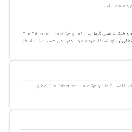
من و متفاوت است.
ند و خنک با لمس گرما
است که الهام‌گرفته از Dior Fahrenheit
طقی‌تر
برای استفاده روزمره و نیمه‌رسمی هستید، این انتخاب
خرید عطر فارنهایت الحمبرا مردانه 100 میل با رایحه تلخ، تند و خنک با لمس گرما؛ الهام‌گرفته از Dior Fahrenheit، عطری