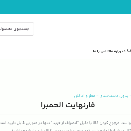
گاه
درباره ما
تماس با ما
بدون دسته‌بندی
-
عطر و ادکلن
فارنهایت الحمبرا
است مرجوع کردن کالا با دلیل "انصراف از خرید" تنها در صورتی قابل تایید اس
الا در شرایط اولیه باشد (در صورت پلمپ بودن، کالا نباید باز شده باشد).