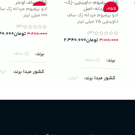
ادو پرفیوم مردانه ژک سا
-33%
-25%
ادو پرفیوم مردانه ژک ساف
100 میلی لیتر
داوینچی 75 میلی لیتر
(3)
(3)
تومان
۴۰.۰۰۰
۳.۴۶۸.۰۰۰
تومان
۲.۳۴۰.۰۰۰
۳.۱۰۸.۰۰۰
افزودن به سبد خرید
افزودن به سبد خرید
برند
ژک ساف
برند
ژک ساف
کشور مبدا برند
ایرا
کشور مبدا برند
ایران
غلظت
ادوپرفیوم
غلظت
ادوپرفیوم
حجم
100 میلی لیتر
حجم
75 میلی لیتر
مناسب برای
مردانه
ماندگاری
متوسط