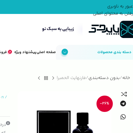
عبور به ناوبری
رفتن به محتوای اصلی
دسته بندی محصولات
صفحه اصلی
پیشنهاد ویژه
فروش
خانه
بدون دسته‌بندی
فارنهایت الحمبرا
-
n
/
-26%
درخو
که ک