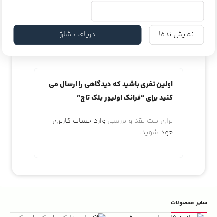
هیچ دیدگاهی برای این محصول نوشته نشده
نمایش نده!
دریافت شارژ
است.
اولین نفری باشید که دیدگاهی را ارسال می
کنید برای “فرانک اولیور بلک تاچ”
برای ثبت نقد و بررسی
وارد حساب کاربری
خود
شوید.
سایر محصولات