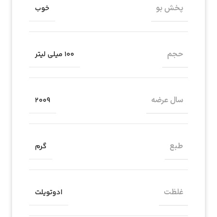
پخش بو
خوب
حجم
۱۰۰ میلی لیتر
سال عرضه
۲۰۰۹
طبع
گرم
غلظت
ادوتویلت