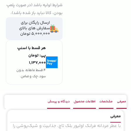
شرایط اولیه باشد (در صورت پلمپ
بودن، کالا نباید باز شده باشد).
ارسال رایگان برای
سفارش های بالای
5,000,000 تومان
هر قسط با اسنپ
پی:
تومان
۱٬۱۳۷٬۰۰۰
4 قسط ماهانه. بدون
سود، چک و ضامن.
معرفی
مشخصات
اطلاعات محصول
دیدگاه و پرسش
معرفی
با عطر مردانه فرانک اولیور بلک تاچ، جذابیت و شیک‌پوشی را