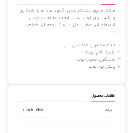
فرانک اولیور بلک تاچ عطری گرم و مردانه با ماندگاری
و پخش بوی خوب است. رایحه با طراوت و چوبی –
ادویه‌ای این عطر شما را در مرکز توجه قرار خواهد
داد.
حجم محصول: ۱۰۰ میلی لیتر
غلظت: ادو تویلت
ماندگاری: بسیار خوب
پخش بو: خوب
اطلاعات محصول
برند
franck olivier