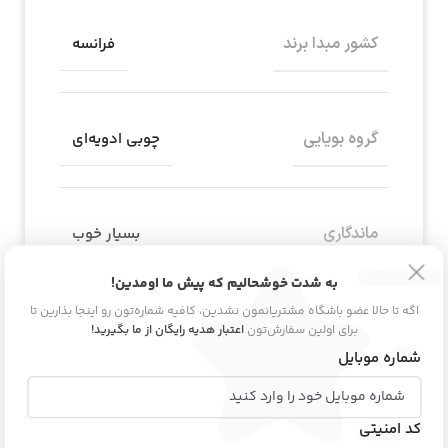
کشور مبدا برند
فرانسه
گروه بویایی
چوبی ادویه‌ای
ماندگاری
بسیار خوب
به شدت خوشحالیم که پیش ما اومدین!
اگه تا حالا عضو باشگاه مشتریانمون نشدین، کافیه شماره‌تون رو اینجا بذارین تا
مناسب برای
آقایان
برای اولین سفارش‌تون
اعتبار هدیه رایگان از ما بگیرید!
شماره موبایل
کد امنیتی
دیدگاه و پرسش