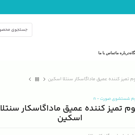
اه
درباره ما
تماس با ما
م تمیز کننده عمیق ماداگاسکار سنتلا اسکین
م شستشوی صورت
-
n
م تمیز کننده عمیق ماداگاسکار سنتلا
اسکین