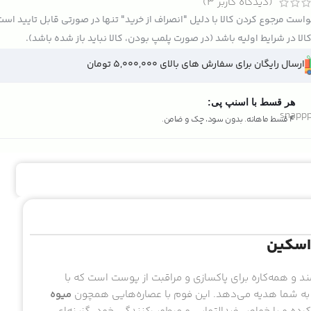
(دیدگاه کاربر
3
)
است مرجوع کردن کالا با دلیل "انصراف از خرید" تنها در صورتی قابل تایید اس
الا در شرایط اولیه باشد (در صورت پلمپ بودن، کالا نباید باز شده باشد).
ارسال رایگان برای سفارش های بالای 5,000,000 تومان
هر قسط با اسنپ پی:
4 قسط ماهانه. بدون سود، چک و ضامن.
 اسکین
و همه‌کاره برای پاکسازی و مراقبت از پوست است که با
ت به شما هدیه می‌دهد. این فوم با عصاره‌هایی همچون
میوه