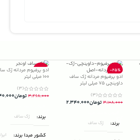
ادو پرفیوم مردانه ژک سا
-33%
-25%
ادو پرفیوم مردانه ژک ساف
100 میلی لیتر
داوینچی 75 میلی لیتر
(3)
(3)
تومان
۴۰.۰۰۰
۳.۴۶۸.۰۰۰
تومان
۲.۳۴۰.۰۰۰
۳.۱۰۸.۰۰۰
افزودن به سبد خرید
افزودن به سبد خرید
برند
ژک ساف
برند
ژک ساف
کشور مبدا برند
ایرا