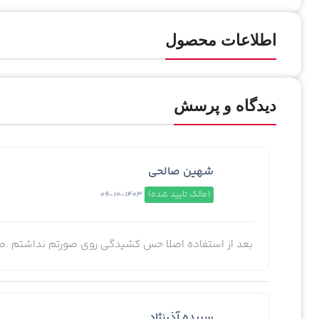
اطلاعات محصول
دیدگاه و پرسش
شهین صالحی
(مالک تایید شده)
1403-10-09
بعد از استفاده اصلا حس کشیدگی روی صورتم نداشتم .ص
سپیده آذرنژاد