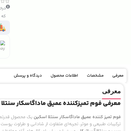
درخو
که ک
معرفی
مشخصات
اطلاعات محصول
دیدگاه و پرسش
معرفی
معرفی فوم تمیزکننده عمیق ماداگاسکار سنتلا
فوم تمیز کننده عمیق ماداگاسکار سنتلا اسکین
یک محصول قدرتمند 
ترکیبات طبیعی و موثر، تجربه‌ای متفاوت از شادابی و طراوت پوس