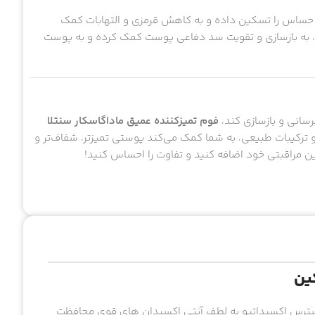
حساس را تسکین داده و به کاهش قرمزی و التهابات کمک
د، به بازسازی و تقویت سد دفاعی پوست کمک کرده و به پوست
سانی و بازسازی کند،
فوم تمیزکننده عمیق ماداگاسکار سنتلا
و ترکیبات طبیعی، به شما کمک می‌کند پوستی تمیزتر، شفاف‌تر و
ین مراقبتی خود اضافه کنید و تفاوت را احساس کنید!
کین
و استرس اکسیداتیو به لطف آنتی اکسیدان های قوی محافظت