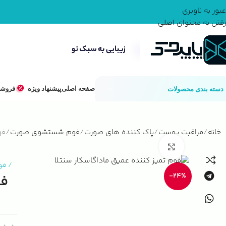
عبور به ناوبری
رفتن به محتوای اصلی
صفحه اصلی
پیشنهاد ویژه
فروشگ
دسته بندی محصولات
خانه
مراقبت پوست
پاک کننده های صورت
فوم شستشوی صورت
فو
بزرگنمایی تصویر
/
فو
-24%
فو