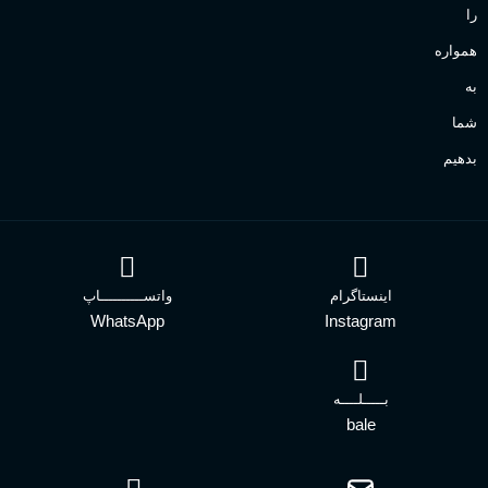
را
همواره
به
شما
بدهیم
اینستاگرام
واتســــــــــاپ
WhatsApp
Instagram
بـــــلــــه
bale