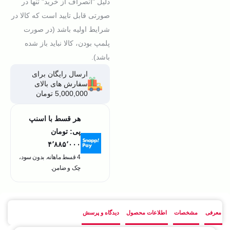
دلیل "انصراف از خرید" تنها در
صورتی قابل تایید است که کالا در
شرایط اولیه باشد (در صورت
پلمپ بودن، کالا نباید باز شده
باشد).
ارسال رایگان برای
سفارش های بالای
5,000,000 تومان
هر قسط با اسنپ
پی:
تومان
۴٬۸۸۵٬۰۰۰
4 قسط ماهانه. بدون سود،
چک و ضامن.
معرفی
مشخصات
اطلاعات محصول
دیدگاه و پرسش