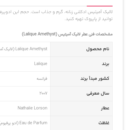
توانید از پاپروک تهیه کنید.
مشخصات فنی عطر لالیک آمیتیس (Lalique Amethyst)
نام محصول
Lalique Amethyst (لالیک آمیتیس)
برند
Lalique
کشور مبدأ برند
فرانسه
سال معرفی
2007
عطار
Nathalie Lorson
غلظت
Eau de Parfum (ادو پرفیوم)