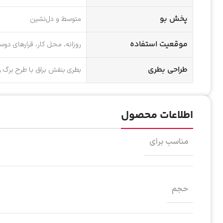
پخش بو
متوسط و دل‌نشین
موقعیت استفاده
روزانه، محل کار، قرارهای دوست
طراحی بطری
بطری بنفش براق با طرح برگ و 
اطلاعات محصول
مناسب برای
حجم