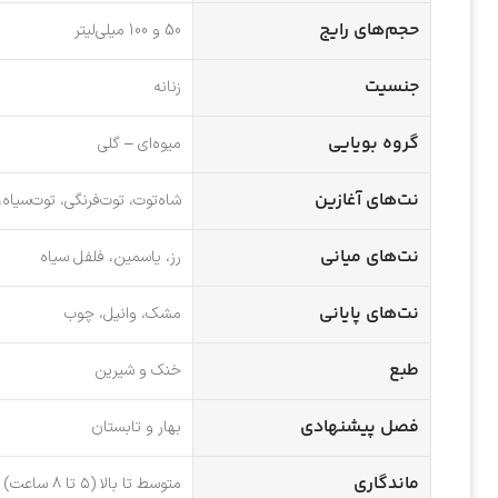
حجم‌های رایج
50 و 100 میلی‌لیتر
جنسیت
زنانه
گروه بویایی
میوه‌ای – گلی
نت‌های آغازین
شاه‌توت، توت‌فرنگی، توت‌سیاه،
نت‌های میانی
رز، یاسمین، فلفل سیاه
نت‌های پایانی
مشک، وانیل، چوب
طبع
خنک و شیرین
فصل پیشنهادی
بهار و تابستان
ماندگاری
متوسط تا بالا (۵ تا ۸ ساعت)