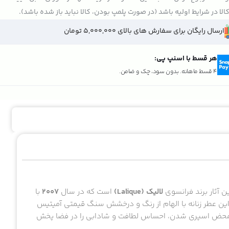
الا در شرایط اولیه باشد (در صورت پلمپ بودن، کالا نباید باز شده باشد).
ارسال رایگان برای سفارش های بالای 5,000,000 تومان
هر قسط با اسنپ پی:
4 قسط ماهانه. بدون سود، چک و ضامن.
ین آثار برند فرانسوی
لالیک (Lalique)
است که در سال
۲۰۰۷
با
ن عطر زنانه با الهام از رنگ و درخشش سنگ قیمتی آمیتیس
محض اسپری شدن، احساس لطافت و شادابی را در فضا پخش