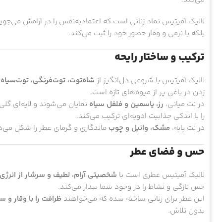
لالیک آمیتیس نماد زنانی است که اعتمادبه‌نفس را در آرامش می‌جوی
بلکه با نرمی و وقار حضور خود را ثبت می‌کند.
ترکیب و ساختار رایحه
لالیک آمیتیس با شروعی دل‌انگیز از
شاه‌توت، توت‌فرنگی، توت‌سیاه 
زدن در باغی پر از میوه‌های تازه است.
در نت میانی،
رز، یاسمین و فلفل سیاه
نمایان می‌شوند و لایه‌ای گل
را با اندکی جذابیت ادویه‌ای ترکیب می‌کند.
در نت پایه،
مشک، وانیل و چوب
ماندگاری و گرمای عطر را شکل می‌ده
حس و فضای عطر
لالیک آمیتیس عطری است با
شخصیتی آرام، لطیف و سرشار از انرژی
حس تازگی و نشاط را در وجود شما بیدار می‌کند.
این عطر برای زنانی ساخته شده که می‌خواهند
ظرافت را با وقار و 
بدون تلاش.