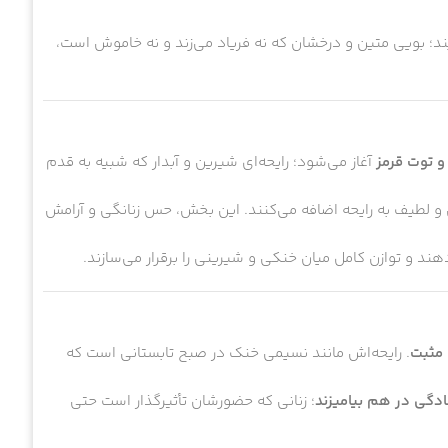
ند؛ بویی متین و درخشان که نه فریاد می‌زند و نه خاموش است،
و توت قرمز
آغاز می‌شود؛ رایحه‌ای شیرین و آبدار که شبیه به قدم
ی و لطیف به رایحه اضافه می‌کنند. این بخش، حس زنانگی و آرامش
ند و توازن کامل میان خنکی و شیرینی را برقرار می‌سازند.
 مثبت
. رایحه‌اش مانند نسیمی خنک در صبح تابستانی است که
سادگی در هم بیامیزند
؛ زنانی که حضورشان تأثیرگذار است حتی