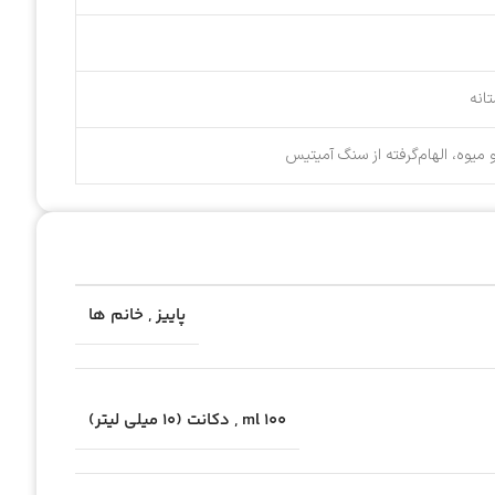
انه
میوه، الهام‌گرفته از سنگ آمیتیس
پاییز
,
خانم ها
100 ml
,
دکانت (10 میلی لیتر)