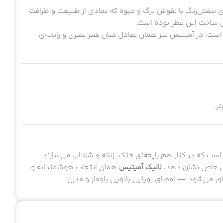
نفش‌رنگ با نقوش برگ و میوه که نمادی از طبیعت و ظرافت
خش ساخت این عطر بوده است.
ست، در آمیتیس نیز همان تعادل میان هنر بصری و رایحه‌ی
ر.
ست که در کنار هم رایحه‌ای خنک، زنانه و شاداب می‌سازند.
حال خاص نشان دهد،
لالیک آمیتیس
همان انتخاب هوشمندانه و
ور می‌شود — امضای بویایی بانویی باوقار و مدرن.