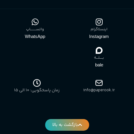
اینستاگرام
واتســــــــــاپ
WhatsApp
Instagram
بـــــلــــه
bale
info@paperook.ir
زمان پاسخگویی: 10 الی ۱5
بازگشت به بالا