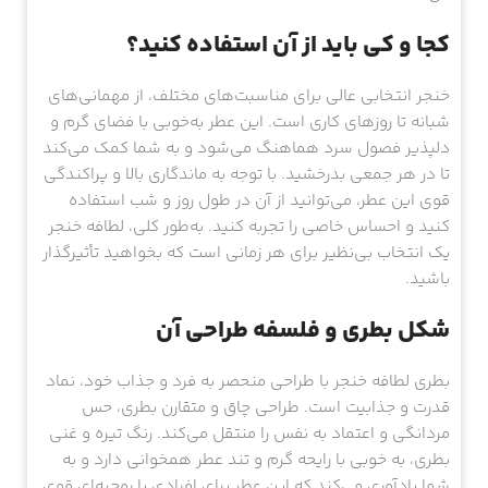
کجا و کی باید از آن استفاده کنید؟
خنجر انتخابی عالی برای مناسبت‌های مختلف، از مهمانی‌های
شبانه تا روزهای کاری است. این عطر به‌خوبی با فضای گرم و
دلپذیر فصول سرد هماهنگ می‌شود و به شما کمک می‌کند
تا در هر جمعی بدرخشید. با توجه به ماندگاری بالا و پراکندگی
قوی این عطر، می‌توانید از آن در طول روز و شب استفاده
کنید و احساس خاصی را تجربه کنید. به‌طور کلی، لطافه خنجر
یک انتخاب بی‌نظیر برای هر زمانی است که بخواهید تأثیرگذار
باشید.
شکل بطری و فلسفه طراحی آن
بطری لطافه خنجر با طراحی منحصر به فرد و جذاب خود، نماد
قدرت و جذابیت است. طراحی چاق و متقارن بطری، حس
مردانگی و اعتماد به نفس را منتقل می‌کند. رنگ تیره و غنی
بطری، به خوبی با رایحه گرم و تند عطر همخوانی دارد و به
شما یادآوری می‌کند که این عطر برای افرادی با روحیه‌ای قوی