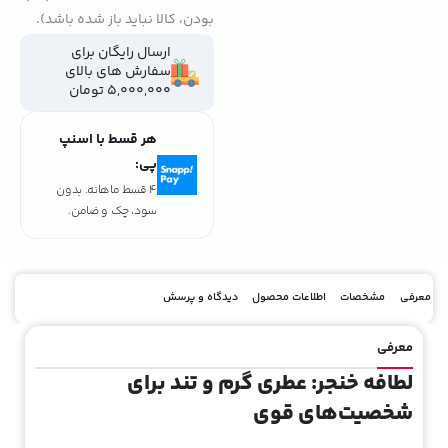
بودن، کالا نباید باز شده باشد).
ارسال رایگان برای
سفارش های بالای
5,000,000 تومان
هر قسط با اسنپ
پی:
4 قسط ماهانه. بدون
سود، چک و ضامن.
معرفی
مشخصات
اطلاعات محصول
دیدگاه و پرسش
معرفی
لطافه خنجر: عطری گرم و تند برای
شخصیت‌های قوی