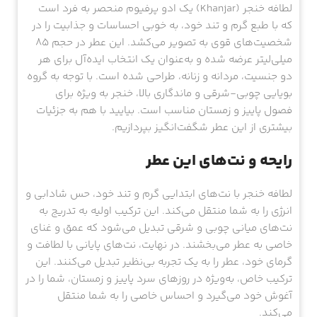
لطافه خنجر (Khanjar) یک ادو پرفیوم منحصر به فرد است
که با طبع گرم و تند خود، به خوبی احساسات و جذابیت را در
شخصیت‌های قوی به تصویر می‌کشد. این عطر در حجم ۸۵
میلی‌لیتر عرضه شده و به‌عنوان یک انتخاب ایده‌آل برای هر
دو جنسیت، مردانه و زنانه، طراحی شده است. با توجه به گروه
بویایی چوبی-شرقی و ماندگاری بالا، خنجر به ویژه برای
فصول پاییز و زمستان مناسب است. بیایید با هم به جزئیات
بیشتری از این عطر شگفت‌انگیز بپردازیم.
رایحه و نت‌های این عطر
لطافه خنجر با نت‌های ابتدایی گرم و تند خود، حس شادابی و
انرژی را به شما منتقل می‌کند. این ترکیب اولیه به تدریج به
نت‌های میانی چوبی و شرقی تبدیل می‌شود که عمق و غنای
خاصی به عطر می‌بخشند. در نهایت، نت‌های پایانی با لطافت و
گرمای خود، عطر را به یک تجربه بی‌نظیر تبدیل می‌کنند. این
ترکیب خاص، به‌ویژه در روزهای سرد پاییز و زمستان، شما را در
آغوش خود می‌گیرد و احساس خاصی را به شما منتقل
می‌کند.