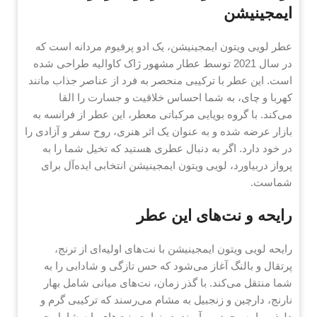
ایمجینیشن
عطر لویی ویتون ایمجینیشن، یک ادو پرفیوم مردانه است که
در سال 2021 توسط عطار مشهور ژاک کاوالیه طراحی شده
است. این عطر با ترکیبی منحصر به فرد از عناصر جذاب مانند
کهربا و چای، به شما احساس خلاقیت و جسارت را القا
می‌کند. با گروه بویایی مرکباتی معطر، این عطر از فرانسه به
بازار عرضه شده و به عنوان یک اثر هنری، روح سفر و آزادی را
در خود دارد. اگر به دنبال عطری هستید که تخیل شما را به
پرواز دربیاورد، لویی ویتون ایمجینیشن انتخابی ایده‌آل برای
شماست.
رایحه و نت‌های این عطر
رایحه لویی ویتون ایمجینیشن با نت‌های اولیه‌ای از ترنج،
پرتقال و بالنگ آغاز می‌شود که حس تازگی و شادابی را به
شما منتقل می‌کند. با گذر زمان، نت‌های میانی شامل بهار
نارنج، دارچین و زنجبیل به مشام می‌رسند که ترکیبی گرم و
دلپذیر را به وجود می‌آورند. در نهایت، نت‌های پایه شامل چوب