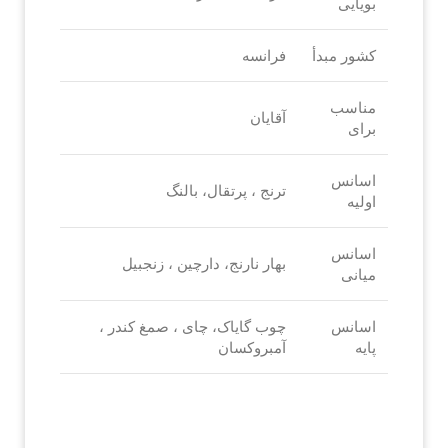
بویایی
کشور مبدأ
فرانسه
مناسب
آقایان
برای
اسانس
ترنج ، پرتقال، بالنگ
اولیه
اسانس
بهار نارنج، دارچین ، زنجبیل
میانی
اسانس
چوب گایاک، چای ، صمغ کندر ،
پایه
آمبروکسان