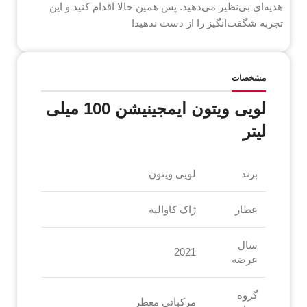
هدیه‌ای بی‌نظیر می‌دهید. پس همین حالا اقدام کنید و این
تجربه شگفت‌انگیز را از دست ندهید!
مشخصات
لویی ویتون ایمجینیشن 100 میلی
لیتر
برند
لویی ویتون
عطار
ژاک کاوالیه
سال
2021
عرضه
گروه
مرکباتی معطر