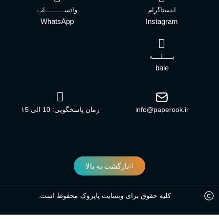
اینستاگرام
واتســــــــــاپ
WhatsApp
Instagram
بـــــلــــه
bale
info@paperook.ir
زمان پاسخگویی: 10 الی ۱5
بازگشت به بالا
کلیه حقوق برای وبسایت پاپروک محفوظ است.