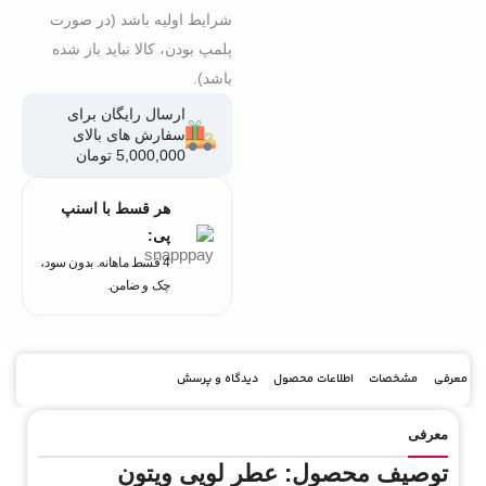
شرایط اولیه باشد (در صورت
پلمپ بودن، کالا نباید باز شده
باشد).
ارسال رایگان برای
سفارش های بالای
5,000,000 تومان
هر قسط با اسنپ
پی:
4 قسط ماهانه. بدون سود،
چک و ضامن.
معرفی
مشخصات
اطلاعات محصول
دیدگاه و پرسش
معرفی
توصیف محصول: عطر لویی ویتون