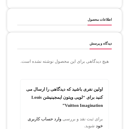
اطلاعات محصول
دیدگاه و پرسش
هیچ دیدگاهی برای این محصول نوشته نشده است.
اولین نفری باشید که دیدگاهی را ارسال می
کنید برای “لویی ویتون ایمجینیشن Louis
Vuitton Imagination”
برای ثبت نقد و بررسی
وارد حساب کاربری
خود
شوید.