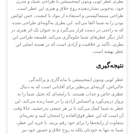
بطری عطر لویی ویتون ایمجینیشن با طراحی شیک و مدرن
خود، به‌خوبی نشان‌دهنده روح خلاق و هنری این عطر است.
طراحی مینیمالیستی و استفاده از مواد با کیفیت، حس لوکس
بودن را به شما القا می‌کند. این بطری به‌گونه‌ای طراحی شده
که به راحتی در دست قرار می‌گیرد و به عنوان یک اثر هنری در
کنار دیگر عطرهای شما جلوه‌گری می‌کند. فلسفه طراحی این
بطری، تأکید بر خلاقیت و آزادی است که در هسته اصلی این
عطر نهفته است.
نتیجه‌گیری
عطر لویی ویتون ایمجینیشن با ماندگاری و پراکندگی
عالی‌اش، گزینه‌ای بی‌نظیر برای آقایانی است که به دنبال
عطری خاص و جذاب هستند. با رایحه‌ای که تخیل شما را به
پرواز درمی‌آورد و احساس آزادی را در شما زنده می‌کند، این
عطر به شما کمک می‌کند تا در هر جمعی بدرخشید. حالا وقت
آن است که این عطر فوق‌العاده را امتحان کنید و تجربه‌ای
متفاوت از رایحه‌ها را برای خود رقم بزنید. با خرید این عطر،
شما نه تنها به خودتان بلکه به روح خلاق و جسور خود نیز