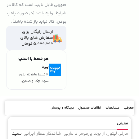
صورتی قابل تایید است که کالا در
شرایط اولیه باشد (در صورت پلمپ
بودن، کالا نباید باز شده باشد).
ارسال رایگان برای
سفارش های بالای
5,000,000 تومان
هر قسط با اسنپ
پی:
4 قسط ماهانه. بدون
سود، چک و ضامن.
معرفی
مشخصات
اطلاعات محصول
دیدگاه و پرسش
معرفی
مارلی لیتون از برند پارفومز د مارلی، شاهكار عطار ایرانی
حمید