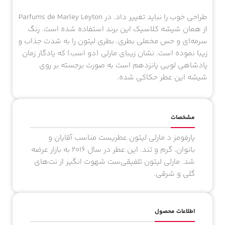
طراحی خوب را نباید تغییر داد. در Parfums de Marley Leyton
از همان شیشه کلاسیک این برند استفاده شده است. رنگ
سرمه‌ای و حس مخملی بطری، بطری لیتون را به شدت جذاب و
زیبا نموده است. نشان زیبای مارلی (دو اسب) که یادگار زمان
پادشاهی لویی پانزدهم است به صورت برجسته بر روی
شیشه این عطر حکاکی شده.
مشخصات
پارفومز د مارلی لیتون عطریست مناسب آقایان و
بانوان، گرم و تند. این عطر در سال ۲۰۱۶ به بازار عرضه
شد. مارلی لیتون تلفیقی‌ست شهوت انگیز از نت‌های
گلی و شرقی.
اطلاعات محصول