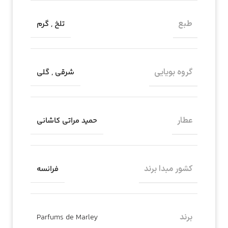
طبع
تلخ
,
گرم
گروه بویایی
شرقی
,
گلی
عطار
حمید مراتی کاشانی
کشور مبدا برند
فرانسه
برند
Parfums de Marley