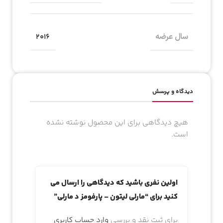
سال عرضه
2016
دیدگاه و پرسش
هیچ دیدگاهی برای این محصول نوشته نشده
است.
اولین نفری باشید که دیدگاهی را ارسال می
کنید برای “مارلی لیتون – پارفومز د مارلی”
برای ثبت نقد و بررسی
وارد حساب کاربری