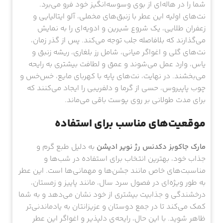
شما را در هاله‌ای از بوی وسوسه‌انگیز خود فرو می‌برد.
نت‌های اولیه این عطر با زنبق‌های مخملی، آلو ایتالیایی و
زعفران طلایی، یک شروع شیرین و ادویه‌ای را به نمایش
می‌گذارند که بلافاصله جلب توجه می‌کند. پس از گذر زمان،
نت‌های گلی و اغواگر میانی، شامل رز بلغاری، ریشه زنبق و
یاس، وارد عمل می‌شوند و عمق و لطافت بیشتری به رایحه
می‌بخشند. در نهایت، نت‌های پایه با کهربای مایع، خس‌خس و
چوب پاپیروس، حسی از گرما و دلفریبی را ایجاد می‌کنند که
برای مدت طولانی بر روی پوست باقی می‌ماند.
موقعیت‌های مناسب برای استفاده
مارک جاکوبز دکدنس رژ نویر ادیشن
به دلیل طبع گرم و
جذاب خود، بهترین انتخاب برای استفاده در شب‌ها و
مناسبت‌های خاص مانند جشن‌ها و مهمانی‌ها است. این عطر
به طور ویژه‌ای در فصول سرد سال، مانند پاییز و زمستان،
درخشندگی و جذابیت بیشتری از خود نشان می‌دهد و به شما
کمک می‌کند تا در جمع دوستان و عزیزانتان به یادماندنی‌تر
ظاهر شوید. با این حال، رایحه‌ی دلپذیر و اغواگر این عطر