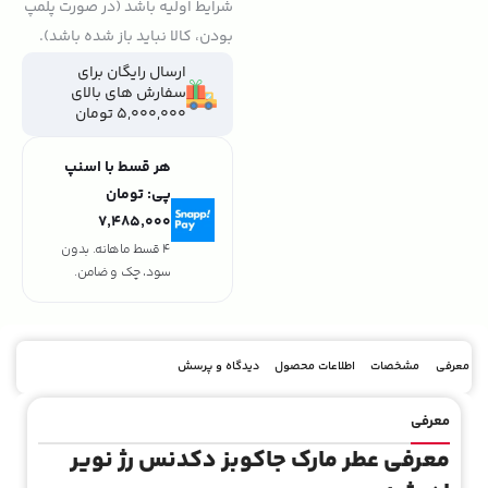
شرایط اولیه باشد (در صورت پلمپ
بودن، کالا نباید باز شده باشد).
ارسال رایگان برای
سفارش های بالای
5,000,000 تومان
هر قسط با اسنپ
پی:
تومان
۷٬۴۸۵٬۰۰۰
4 قسط ماهانه. بدون
سود، چک و ضامن.
معرفی
مشخصات
اطلاعات محصول
دیدگاه و پرسش
معرفی
معرفی عطر مارک جاکوبز دکدنس رژ نویر