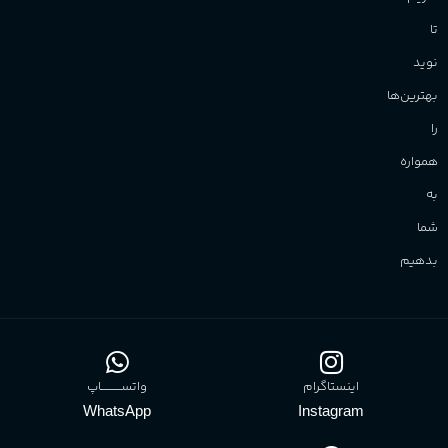
تا
نوید
بهترین‌ها
را
همواره
به
شما
بدهیم
اینستاگرام
واتســــــــــاپ
WhatsApp
Instagram