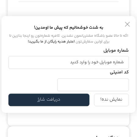
به شدت خوشحالیم که پیش ما اومدین!
اطلاعات محصول
اگه تا حالا عضو باشگاه مشتریانمون نشدین، کافیه شماره‌تون رو اینجا بذارین تا
برای اولین سفارش‌تون
اعتبار هدیه رایگان از ما بگیرید!
حجم
۱۰۰ میلی لیتر
شماره موبایل
کد امنیتی
کشور مبدا برند
آمریکا
نمایش نده!
دریافت شارژ
غلظت
ادوپرفیوم