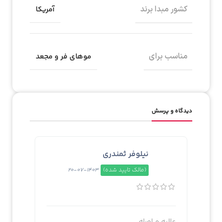
کشور مبدا برند
آمریکا
مناسب برای
موهای فر و مجعد
دیدگاه و پرسش
نیلوفر ثمندری
(مالک تایید شده)
1403-07-20
عالیه و اصله