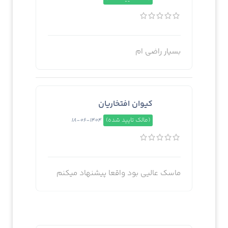
بسیار راضی ام
کیوان افتخاریان
(مالک تایید شده)
1404-06-18
ماسک عالیی بود واقعا پیشنهاد میکنم