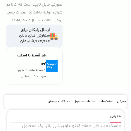
صورتی قابل تایید است که کالا در
شرایط اولیه باشد (در صورت پلمپ
بودن، کالا نباید باز شده باشد).
ارسال رایگان برای
سفارش های بالای
5,000,000 تومان
هر قسط با اسنپ
پی:
4 قسط ماهانه. بدون
سود، چک و ضامن.
معرفی
مشخصات
اطلاعات محصول
دیدگاه و پرسش
معرفی
ماسک مو داخل حمام کنتو حاوی شی باتر، یک محصول