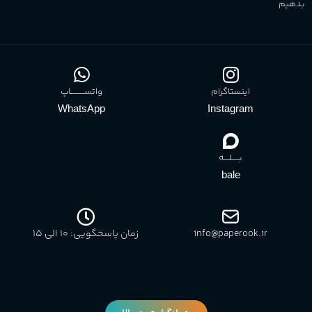
بدهیم
اینستاگرام
واتســــــــــاپ
WhatsApp
Instagram
بـــــلــــه
bale
info@paperook.ir
زمان پاسخگویی: 10 الی ۱5