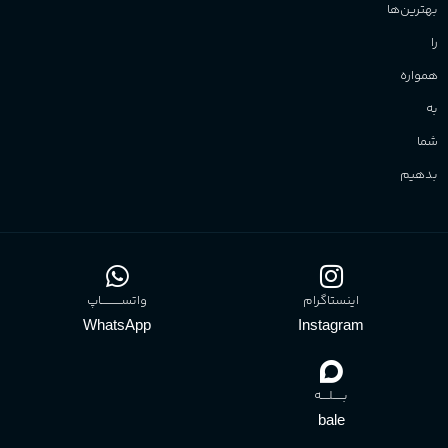
بهترین‌ها
را
همواره
به
شما
بدهیم
اینستاگرام
واتســــــــــاپ
WhatsApp
Instagram
بـــــلــــه
bale