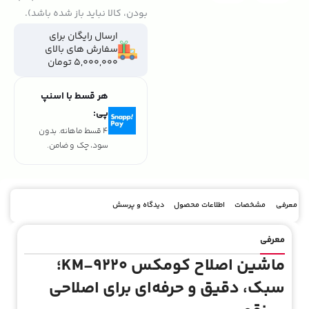
بودن، کالا نباید باز شده باشد).
ارسال رایگان برای
سفارش های بالای
5,000,000 تومان
هر قسط با اسنپ
پی:
تومان ۸۲۲٬۲۵۰
4 قسط ماهانه. بدون
سود، چک و ضامن.
معرفی
مشخصات
اطلاعات محصول
دیدگاه و پرسش
معرفی
ماشین اصلاح کومکس KM-9220؛
سبک، دقیق و حرفه‌ای برای اصلاحی