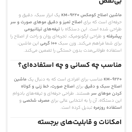
بی‌نقص
ماشین اصلاح کومکس KM-9220
یک ابزار سبک، دقیق و
حرفه‌ای است که برای
اصلاح تمیز و دقیق موهای صورت و سر
طراحی شده است. این دستگاه با
تیغه‌های تیتانیومی
پیشرفته
و طراحی ارگونومیک، تجربه‌ای روان و راحت از اصلاح را
برای شما فراهم می‌کند. وزن سبک
۱۰۰ گرمی
این ماشین،
استفاده طولانی‌مدت بدون خستگی را تضمین می‌کند.
مناسب چه کسانی و چه استفاده‌ای؟
KM-9220
مناسب برای افرادی است که به دنبال یک
ماشین
اصلاح سبک و دقیق
برای
اصلاح صورت، خط زنی و کوتاه
کردن موهای سر
هستند. طراحی حرفه‌ای و تیغه‌های بادوام
این دستگاه، آن را به انتخابی عالی برای
مصرف شخصی
و
استفاده روزمره
تبدیل کرده است.
امکانات و قابلیت‌های برجسته