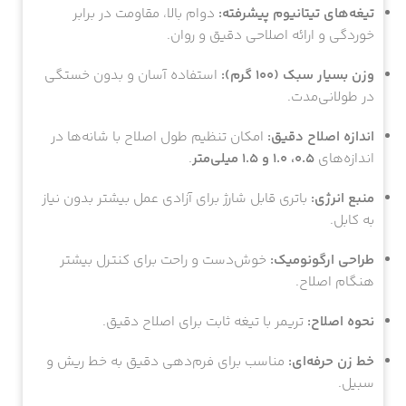
تیغه‌های تیتانیوم پیشرفته:
دوام بالا، مقاومت در برابر
خوردگی و ارائه اصلاحی دقیق و روان.
وزن بسیار سبک (۱۰۰ گرم):
استفاده آسان و بدون خستگی
در طولانی‌مدت.
اندازه اصلاح دقیق:
امکان تنظیم طول اصلاح با شانه‌ها در
اندازه‌های
۰.۵، ۱.۰ و ۱.۵ میلی‌متر
.
منبع انرژی:
باتری قابل شارژ برای آزادی عمل بیشتر بدون نیاز
به کابل.
طراحی ارگونومیک:
خوش‌دست و راحت برای کنترل بیشتر
هنگام اصلاح.
نحوه اصلاح:
تریمر با تیغه ثابت برای اصلاح دقیق.
خط زن حرفه‌ای:
مناسب برای فرم‌دهی دقیق به خط ریش و
سبیل.